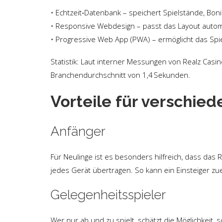
• Echtzeit‑Datenbank – speichert Spielstände, Bon
• Responsive Webdesign – passt das Layout autom
• Progressive Web App (PWA) – ermöglicht das Spie
Statistik: Laut interner Messungen von Realz Casin
Branchendurchschnitt von 1,4 Sekunden.
Vorteile für verschie
Anfänger
Für Neulinge ist es besonders hilfreich, dass das
jedes Gerät übertragen. So kann ein Einsteiger 
Gelegenheits­spieler
Wer nur ab und zu spielt, schätzt die Möglichkeit