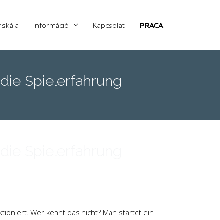
nskála
Információ
Kapcsolat
PRACA
die Spielerfahrung
die Spielerfahrung
ioniert. Wer kennt das nicht? Man startet ein