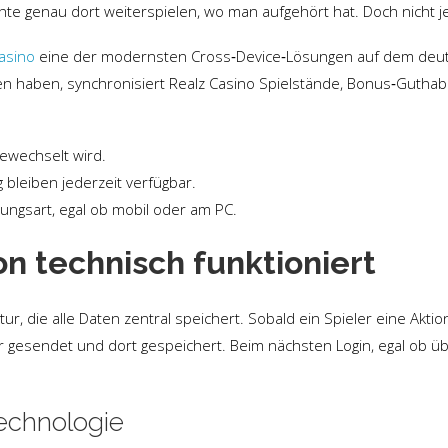
te genau dort weiterspielen, wo man aufgehört hat. Doch nicht jede
asino
eine der modernsten Cross‑Device‑Lösungen auf dem deut
haben, synchronisiert Realz Casino Spielstände, Bonus‑Guthaben
ewechselt wird.
bleiben jederzeit verfügbar.
ungsart, egal ob mobil oder am PC.
n technisch funktioniert
tur, die alle Daten zentral speichert. Sobald ein Spieler eine Akt
r gesendet und dort gespeichert. Beim nächsten Login, egal ob 
echnologie