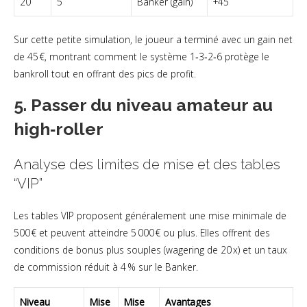
20
5
Banker (gain)
+45
Sur cette petite simulation, le joueur a terminé avec un gain net
de 45 €, montrant comment le système 1‑3‑2‑6 protège le
bankroll tout en offrant des pics de profit.
5. Passer du niveau amateur au
high‑roller
Analyse des limites de mise et des tables
“VIP”
Les tables VIP proposent généralement une mise minimale de
500 € et peuvent atteindre 5 000 € ou plus. Elles offrent des
conditions de bonus plus souples (wagering de 20 x) et un taux
de commission réduit à 4 % sur le Banker.
Niveau
Mise
Mise
Avantages