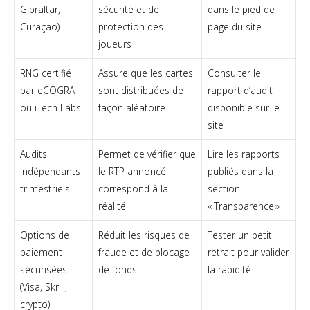
Gibraltar,
sécurité et de
dans le pied de
Curaçao)
protection des
page du site
joueurs
RNG certifié
Assure que les cartes
Consulter le
par eCOGRA
sont distribuées de
rapport d’audit
ou iTech Labs
façon aléatoire
disponible sur le
site
Audits
Permet de vérifier que
Lire les rapports
indépendants
le RTP annoncé
publiés dans la
trimestriels
correspond à la
section
réalité
« Transparence »
Options de
Réduit les risques de
Tester un petit
paiement
fraude et de blocage
retrait pour valider
sécurisées
de fonds
la rapidité
(Visa, Skrill,
crypto)