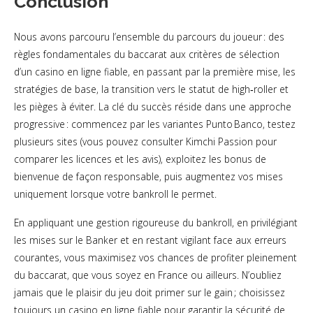
Conclusion
Nous avons parcouru l’ensemble du parcours du joueur : des
règles fondamentales du baccarat aux critères de sélection
d’un casino en ligne fiable, en passant par la première mise, les
stratégies de base, la transition vers le statut de high‑roller et
les pièges à éviter. La clé du succès réside dans une approche
progressive : commencez par les variantes Punto Banco, testez
plusieurs sites (vous pouvez consulter Kimchi Passion pour
comparer les licences et les avis), exploitez les bonus de
bienvenue de façon responsable, puis augmentez vos mises
uniquement lorsque votre bankroll le permet.
En appliquant une gestion rigoureuse du bankroll, en privilégiant
les mises sur le Banker et en restant vigilant face aux erreurs
courantes, vous maximisez vos chances de profiter pleinement
du baccarat, que vous soyez en France ou ailleurs. N’oubliez
jamais que le plaisir du jeu doit primer sur le gain ; choisissez
toujours un casino en ligne fiable pour garantir la sécurité de