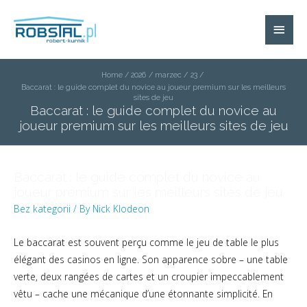
Home
2026
marzec
23
Baccarat : le guide complet du novice au joueur premium sur les meilleurs
sites de jeu
Baccarat : le guide complet du novice au
joueur premium sur les meilleurs sites de jeu
Baccarat : le guide complet du novice au
joueur premium sur les meilleurs sites de jeu
Bez kategorii
/ By
Nick Klodeon
Le baccarat est souvent perçu comme le jeu de table le plus
élégant des casinos en ligne. Son apparence sobre – une table
verte, deux rangées de cartes et un croupier impeccablement
vêtu – cache une mécanique d’une étonnante simplicité. En