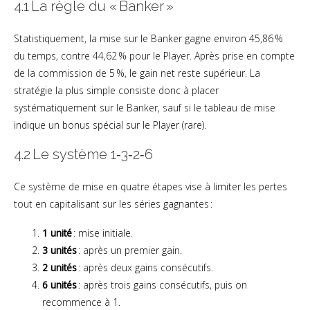
4.1 La règle du « Banker »
Statistiquement, la mise sur le Banker gagne environ 45,86 %
du temps, contre 44,62 % pour le Player. Après prise en compte
de la commission de 5 %, le gain net reste supérieur. La
stratégie la plus simple consiste donc à placer
systématiquement sur le Banker, sauf si le tableau de mise
indique un bonus spécial sur le Player (rare).
4.2 Le système 1‑3‑2‑6
Ce système de mise en quatre étapes vise à limiter les pertes
tout en capitalisant sur les séries gagnantes :
1 unité
: mise initiale.
3 unités
: après un premier gain.
2 unités
: après deux gains consécutifs.
6 unités
: après trois gains consécutifs, puis on
recommence à 1.