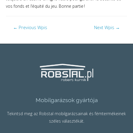
vos fonds et l’équité du jeu. Bonne partie !
←
Previous Wpis
Next Wpis
→
Mobilgarázsok gyártója
Tekintsd meg az Robstal mobilgarázsainak és fémtermékeinek
széles választékát.