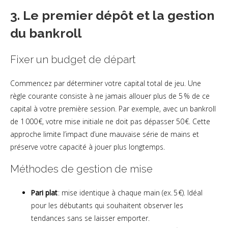
3. Le premier dépôt et la gestion
du bankroll
Fixer un budget de départ
Commencez par déterminer votre capital total de jeu. Une
règle courante consiste à ne jamais allouer plus de 5 % de ce
capital à votre première session. Par exemple, avec un bankroll
de 1 000 €, votre mise initiale ne doit pas dépasser 50 €. Cette
approche limite l’impact d’une mauvaise série de mains et
préserve votre capacité à jouer plus longtemps.
Méthodes de gestion de mise
Pari plat
: mise identique à chaque main (ex. 5 €). Idéal
pour les débutants qui souhaitent observer les
tendances sans se laisser emporter.