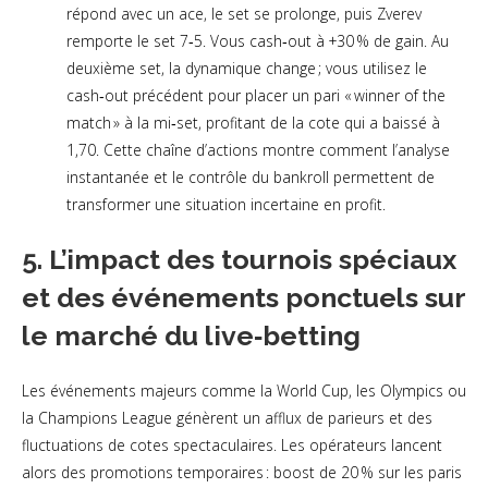
répond avec un ace, le set se prolonge, puis Zverev
remporte le set 7‑5. Vous cash‑out à +30 % de gain. Au
deuxième set, la dynamique change ; vous utilisez le
cash‑out précédent pour placer un pari « winner of the
match » à la mi‑set, profitant de la cote qui a baissé à
1,70. Cette chaîne d’actions montre comment l’analyse
instantanée et le contrôle du bankroll permettent de
transformer une situation incertaine en profit.
5. L’impact des tournois spéciaux
et des événements ponctuels sur
le marché du live‑betting
Les événements majeurs comme la World Cup, les Olympics ou
la Champions League génèrent un afflux de parieurs et des
fluctuations de cotes spectaculaires. Les opérateurs lancent
alors des promotions temporaires : boost de 20 % sur les paris