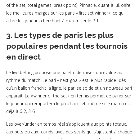
of the set, total games, break point). Pinnacle, quant à lui, offre
les meilleures marges sur les paris « first set winner », ce qui
attire les joueurs cherchant à maximiser le RTP.
3. Les types de paris les plus
populaires pendant les tournois
en direct
Le live‑betting propose une palette de mises qui évolue au
rythme du match. Le pari « next‑goal » est le plus rapide : dès
qu’un ballon franchit la ligne, le pari se solde et un nouveau pari
apparaît. Le « winner of the set » en tennis permet de parier sur
le joueur qui remportera le prochain set, même si le match est
déjà à 6‑2, 3‑6.
Les over/under en temps réel s’appliquent aux points totaux,
aux buts ou aux rounds, avec des seuils qui s’ajustent à chaque