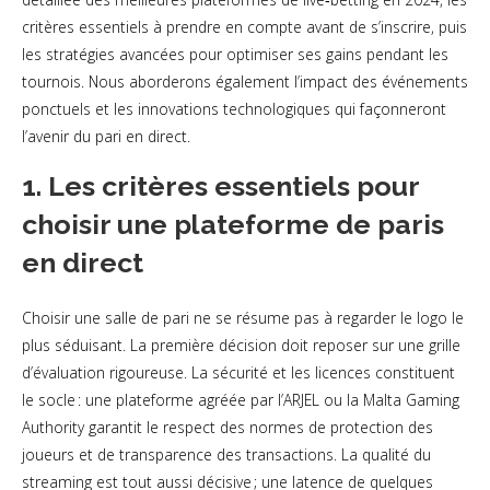
critères essentiels à prendre en compte avant de s’inscrire, puis
les stratégies avancées pour optimiser ses gains pendant les
tournois. Nous aborderons également l’impact des événements
ponctuels et les innovations technologiques qui façonneront
l’avenir du pari en direct.
1. Les critères essentiels pour
choisir une plateforme de paris
en direct
Choisir une salle de pari ne se résume pas à regarder le logo le
plus séduisant. La première décision doit reposer sur une grille
d’évaluation rigoureuse. La sécurité et les licences constituent
le socle : une plateforme agréée par l’ARJEL ou la Malta Gaming
Authority garantit le respect des normes de protection des
joueurs et de transparence des transactions. La qualité du
streaming est tout aussi décisive ; une latence de quelques