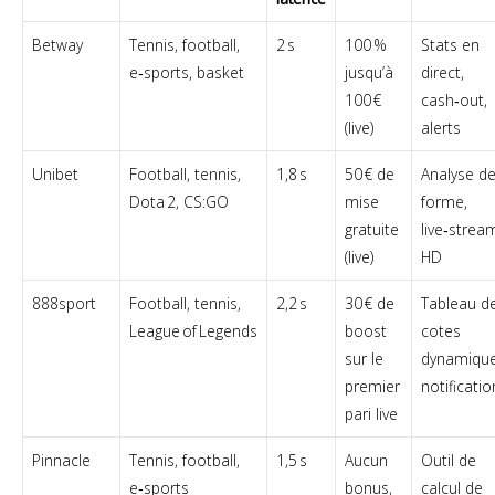
Betway
Tennis, football,
2 s
100 %
Stats en
e‑sports, basket
jusqu’à
direct,
100 €
cash‑out,
(live)
alerts
Unibet
Football, tennis,
1,8 s
50 € de
Analyse d
Dota 2, CS:GO
mise
forme,
gratuite
live‑strea
(live)
HD
888sport
Football, tennis,
2,2 s
30 € de
Tableau d
League of Legends
boost
cotes
sur le
dynamique
premier
notificatio
pari live
Pinnacle
Tennis, football,
1,5 s
Aucun
Outil de
e‑sports
bonus,
calcul de