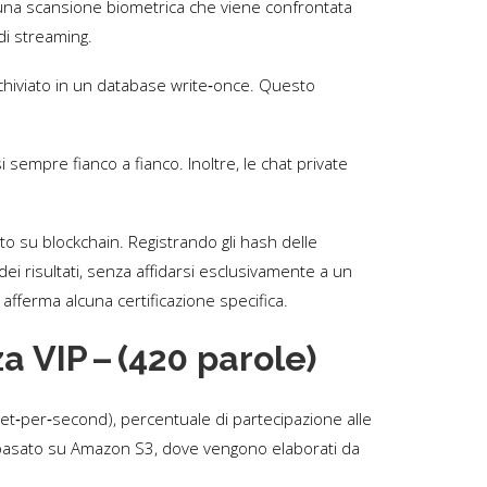
ue una scansione biometrica che viene confrontata
di streaming.
archiviato in un database write‑once. Questo
sempre fianco a fianco. Inoltre, le chat private
to su blockchain. Registrando gli hash delle
dei risultati, senza affidarsi esclusivamente a un
afferma alcuna certificazione specifica.
a VIP – (420 parole)
(bet‑per‑second), percentuale di partecipazione alle
e basato su Amazon S3, dove vengono elaborati da