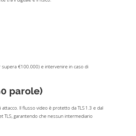
r supera €100.000) e intervenire in caso di
90 parole)
 attacco. Il flusso video è protetto da TLS 1.3 e dal
cket TLS, garantendo che nessun intermediario