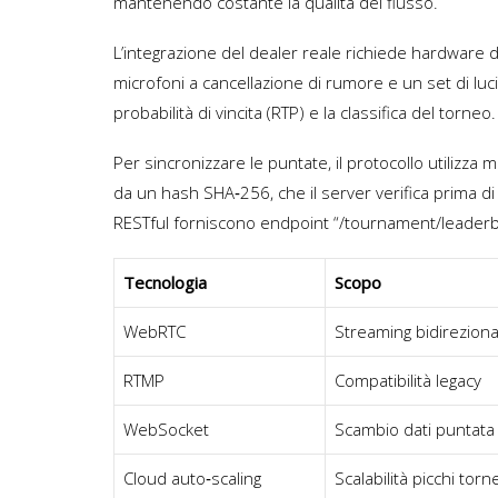
mantenendo costante la qualità del flusso.
L’integrazione del dealer reale richiede hardware d
microfoni a cancellazione di rumore e un set di luc
probabilità di vincita (RTP) e la classifica del torn
Per sincronizzare le puntate, il protocollo utilizza
da un hash SHA‑256, che il server verifica prima d
RESTful forniscono endpoint “/tournament/leaderbo
Tecnologia
Scopo
WebRTC
Streaming bidireziona
RTMP
Compatibilità legacy
WebSocket
Scambio dati puntata
Cloud auto‑scaling
Scalabilità picchi torne