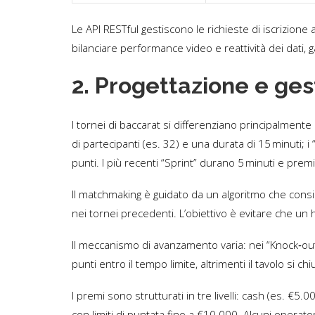
Le API RESTful gestiscono le richieste di iscrizion
bilanciare performance video e reattività dei dati, g
2. Progettazione e gest
I tornei di baccarat si differenziano principalment
di partecipanti (es. 32) e una durata di 15 minuti;
punti. I più recenti “Sprint” durano 5 minuti e premi
Il matchmaking è guidato da un algoritmo che consider
nei tornei precedenti. L’obiettivo è evitare che un h
Il meccanismo di avanzamento varia: nei “Knock‑out” 
punti entro il tempo limite, altrimenti il tavolo si ch
I premi sono strutturati in tre livelli: cash (es. €5.
con limiti di puntata fino a €10.000. Alcuni operatori