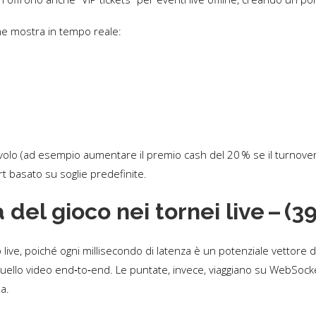
e mostra in tempo reale:
 volo (ad esempio aumentare il premio cash del 20 % se il turnove
t basato su soglie predefinite.
 del gioco nei tornei live – (3
 live, poiché ogni millisecondo di latenza è un potenziale vettore di
e quello video end‑to‑end. Le puntate, invece, viaggiano su WebSo
a.