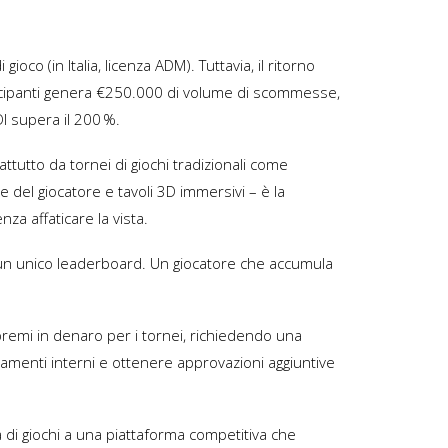
gioco (in Italia, licenza ADM). Tuttavia, il ritorno
tecipanti genera €250.000 di volume di scommesse,
I supera il 200 %.
ttutto da tornei di giochi tradizionali come
e del giocatore e tavoli 3D immersivi – è la
za affaticare la vista.
in un unico leaderboard. Un giocatore che accumula
 premi in denaro per i tornei, richiedendo una
amenti interni e ottenere approvazioni aggiuntive
ta di giochi a una piattaforma competitiva che