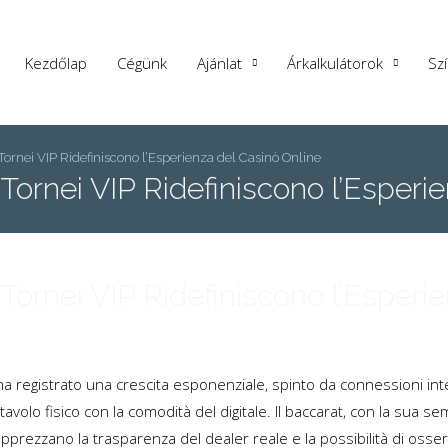
Kezdőlap
Cégünk
Ajánlat
Árkalkulátorok
Sz
Tornei VIP Ridefiniscono l’Esperienza del Casinò Online
 Tornei VIP Ridefiniscono l’Esperi
 Tornei VIP Ridefiniscono l’Esperi
e ha registrato una crescita esponenziale, spinto da connessioni i
avolo fisico con la comodità del digitale. Il baccarat, con la sua sem
i apprezzano la trasparenza del dealer reale e la possibilità di osse