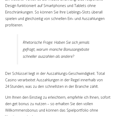
Design funktioniert auf Smartphones und Tablets ohne
Einschränkungen. So können Sie Ihre Lieblings‑Slots überall
spielen und gleichzeitig von schnellen Ein‑ und Auszahlungen
profitieren.
Rhetorische Frage: Haben Sie sich jemals
gefragt, warum manche Bonusangebote
schneller auszahlen als andere?
Der Schlüssel liegt in der Auszahlungs‑Geschwindigkeit. Total
Casino verarbeitet Auszahlungen in der Regel innerhalb von
24 Stunden, was zu den schnellsten in der Branche zählt.
Um Ihnen den Einstieg zu erleichtern, empfehle ich Ihnen, sofort
den get bonus zu nutzen – so erhalten Sie den vollen
Willkommensbonus und können das Spielportfolio ohne