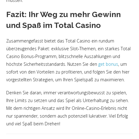
müssen.
Fazit: Ihr Weg zu mehr Gewinn
und Spaß im Total Casino
Zusammengefasst bietet das Total Casino ein rundum
überzeugendes Paket: exklusive Slot‑Themen, ein starkes Total
Casino Bonus‑Programm, blitzschnelle Auszahlungen und
höchste Sicherheitsstandards. Nutzen Sie den
get bonus
, um
sofort von den Vorteilen zu profitieren, und folgen Sie den hier
vorgestellten Strategien, um Ihren Spielspaß zu maximieren.
Denken Sie daran, immer verantwortungsbewusst zu spielen,
Ihre Limits zu setzen und das Spiel als Unterhaltung zu sehen.
Mit dem richtigen Ansatz wird Ihr Online‑Casino‑Erlebnis nicht
nur spannender, sondern auch potenziell lukrativer. Viel Erfolg
und viel Spaß beim Drehen!