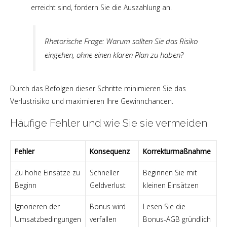
erreicht sind, fordern Sie die Auszahlung an.
Rhetorische Frage: Warum sollten Sie das Risiko
eingehen, ohne einen klaren Plan zu haben?
Durch das Befolgen dieser Schritte minimieren Sie das
Verlustrisiko und maximieren Ihre Gewinnchancen.
Häufige Fehler und wie Sie sie vermeiden
Fehler
Konsequenz
Korrekturmaßnahme
Zu hohe Einsätze zu
Schneller
Beginnen Sie mit
Beginn
Geldverlust
kleinen Einsätzen
Ignorieren der
Bonus wird
Lesen Sie die
Umsatzbedingungen
verfallen
Bonus‑AGB gründlich