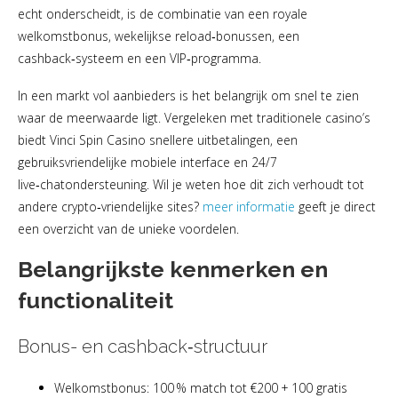
echt onderscheidt, is de combinatie van een royale
welkomstbonus, wekelijkse reload‑bonussen, een
cashback‑systeem en een VIP‑programma.
In een markt vol aanbieders is het belangrijk om snel te zien
waar de meerwaarde ligt. Vergeleken met traditionele casino’s
biedt Vinci Spin Casino snellere uitbetalingen, een
gebruiksvriendelijke mobiele interface en 24/7
live‑chatondersteuning. Wil je weten hoe dit zich verhoudt tot
andere crypto‑vriendelijke sites?
meer informatie
geeft je direct
een overzicht van de unieke voordelen.
Belangrijkste kenmerken en
functionaliteit
Bonus- en cashback‑structuur
Welkomstbonus: 100 % match tot €200 + 100 gratis