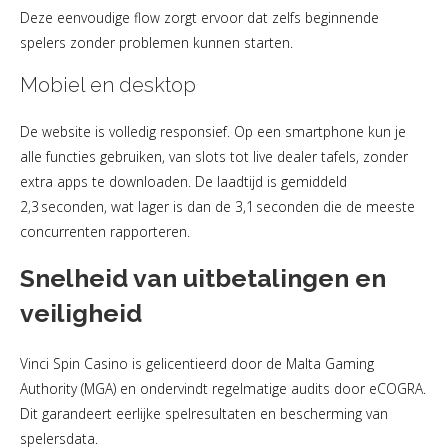
Deze eenvoudige flow zorgt ervoor dat zelfs beginnende
spelers zonder problemen kunnen starten.
Mobiel en desktop
De website is volledig responsief. Op een smartphone kun je
alle functies gebruiken, van slots tot live dealer tafels, zonder
extra apps te downloaden. De laadtijd is gemiddeld
2,3 seconden, wat lager is dan de 3,1 seconden die de meeste
concurrenten rapporteren.
Snelheid van uitbetalingen en
veiligheid
Vinci Spin Casino is gelicentieerd door de Malta Gaming
Authority (MGA) en ondervindt regelmatige audits door eCOGRA.
Dit garandeert eerlijke spelresultaten en bescherming van
spelersdata.