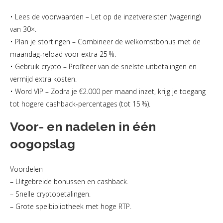
• Lees de voorwaarden – Let op de inzetvereisten (wagering)
van 30×.
• Plan je stortingen – Combineer de welkomstbonus met de
maandag‑reload voor extra 25 %.
• Gebruik crypto – Profiteer van de snelste uitbetalingen en
vermijd extra kosten.
• Word VIP – Zodra je €2.000 per maand inzet, krijg je toegang
tot hogere cashback‑percentages (tot 15 %).
Voor- en nadelen in één
oogopslag
Voordelen
– Uitgebreide bonussen en cashback.
– Snelle cryptobetalingen.
– Grote spelbibliotheek met hoge RTP.