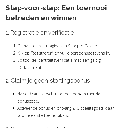
Stap‑voor‑stap: Een toernooi
betreden en winnen
1. Registratie en verificatie
Ga naar de startpagina van Scoripro Casino.
Klik op “Registreren” en vul je persoonsgegevens in.
Voltooi de identiteitsverificatie met een geldig
ID‑document.
2. Claim je geen‑stortingsbonus
Na verificatie verschijnt er een pop‑up met de
bonuscode.
Activeer de bonus en ontvang €10 speeltegoed, klaar
voor je eerste toernooibets.