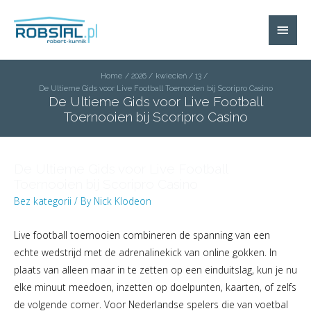
Home
2026
kwiecień
13
De Ultieme Gids voor Live Football Toernooien bij Scoripro Casino
De Ultieme Gids voor Live Football
Toernooien bij Scoripro Casino
De Ultieme Gids voor Live Football
Toernooien bij Scoripro Casino
Bez kategorii
/ By
Nick Klodeon
Live football toernooien combineren de spanning van een
echte wedstrijd met de adrenalinekick van online gokken. In
plaats van alleen maar in te zetten op een einduitslag, kun je nu
elke minuut meedoen, inzetten op doelpunten, kaarten, of zelfs
de volgende corner. Voor Nederlandse spelers die van voetbal