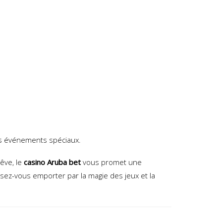
s événements spéciaux.
êve, le
casino Aruba bet
vous promet une
issez-vous emporter par la magie des jeux et la