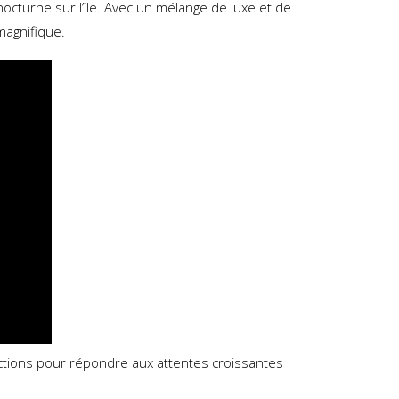
octurne sur l’île. Avec un mélange de luxe et de
 magnifique.
actions pour répondre aux attentes croissantes