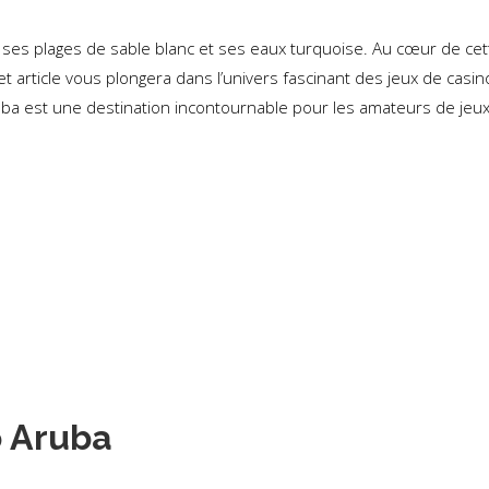
 à ses plages de sable blanc et ses eaux turquoise. Au cœur de ce
Cet article vous plongera dans l’univers fascinant des jeux de cas
uba est une destination incontournable pour les amateurs de jeux
o Aruba