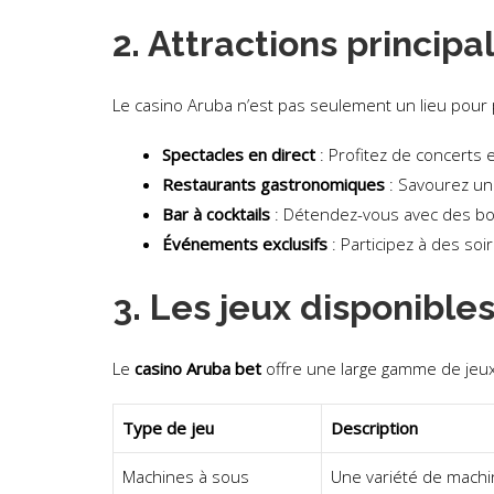
2. Attractions principa
Le casino Aruba n’est pas seulement un lieu pour p
Spectacles en direct
: Profitez de concerts 
Restaurants gastronomiques
: Savourez un
Bar à cocktails
: Détendez-vous avec des bo
Événements exclusifs
: Participez à des so
3. Les jeux disponible
Le
casino Aruba bet
offre une large gamme de jeux 
Type de jeu
Description
Machines à sous
Une variété de machi