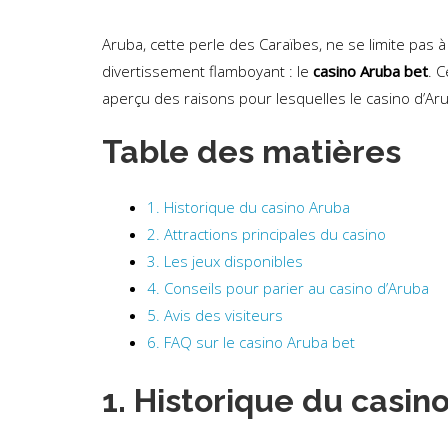
Aruba, cette perle des Caraïbes, ne se limite pas
divertissement flamboyant : le
casino Aruba bet
. 
aperçu des raisons pour lesquelles le casino d’Ar
Table des matières
1. Historique du casino Aruba
2. Attractions principales du casino
3. Les jeux disponibles
4. Conseils pour parier au casino d’Aruba
5. Avis des visiteurs
6. FAQ sur le casino Aruba bet
1. Historique du casin