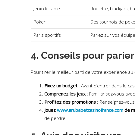
Jeux de table
Roulette, blackjack, 
Poker
Des tournois de poker
Paris sportifs
Pariez sur vos équip
4. Conseils pour parie
Pour tirer le meilleur parti de votre expérience au
Fixez un budget
: Avant d’entrer dans le ca
Comprenez les jeux
: Familiarisez-vous avec
Profitez des promotions
: Renseignez-vous 
Jouez
www.arubabetcasinofrance.com
de m
de perdre.