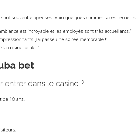
sont souvent élogieuses. Voici quelques commentaires recueillis 
L’ambiance est incroyable et les employés sont très accueillants.”
impressionnants. J’ai passé une soirée mémorable !”
 la cuisine locale !”
ruba bet
 entrer dans le casino ?
t de 18 ans.
isiteurs.