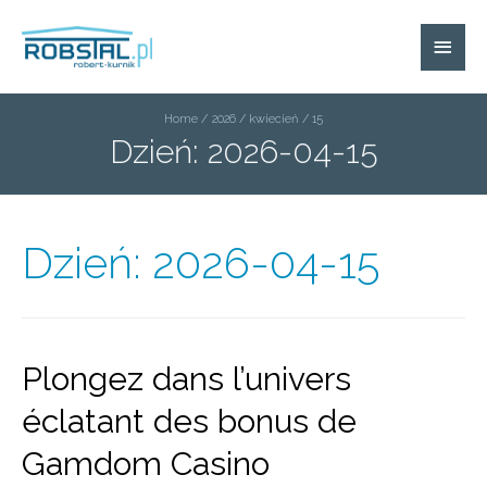
Home
2026
kwiecień
15
Dzień:
2026-04-15
Dzień:
2026-04-15
Plongez dans l’univers
éclatant des bonus de
Gamdom Casino