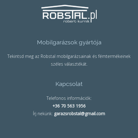
Mobilgarázsok gyártója
Tekintsd meg az Robstal mobilgarázsainak és fémtermékeinek
széles választékát.
Kapcsolat
Telefonos információk:
+36 70 563 1956
Írj nekünk:
garazsrobstal@gmail.com