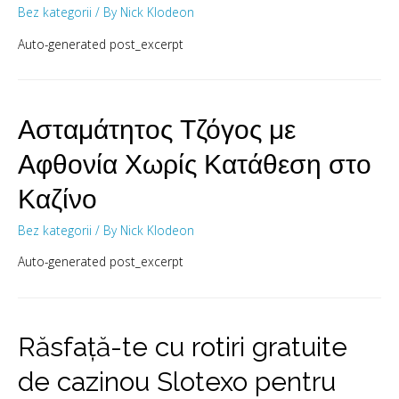
Bez kategorii
/ By
Nick Klodeon
Auto-generated post_excerpt
Ασταμάτητος Τζόγος με
Αφθονία Χωρίς Κατάθεση στο
Καζίνο
Bez kategorii
/ By
Nick Klodeon
Auto-generated post_excerpt
Răsfață-te cu rotiri gratuite
de cazinou Slotexo pentru