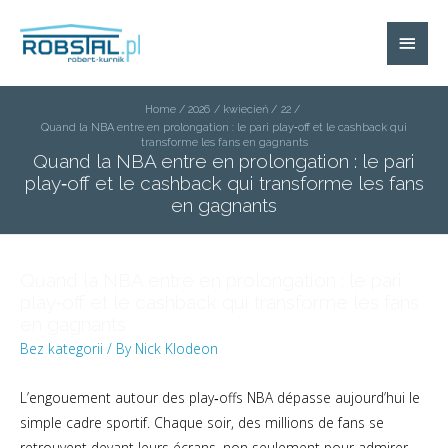
Home
2026
kwiecień
22
Quand la NBA entre en prolongation : le pari play‑off et le cashback qui
transforme les fans en gagnants
Quand la NBA entre en prolongation : le pari
play‑off et le cashback qui transforme les fans
en gagnants
Quand la NBA entre en prolongation : le pari
play‑off et le cashback qui transforme les fans
en gagnants
Bez kategorii
/ By
Nick Klodeon
L’engouement autour des play‑offs NBA dépasse aujourd’hui le
simple cadre sportif. Chaque soir, des millions de fans se
retrouvent devant leurs écrans, non seulement pour admirer