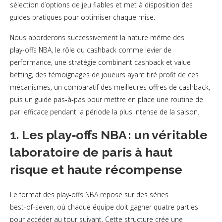
sélection d’options de jeu fiables et met à disposition des
guides pratiques pour optimiser chaque mise.
Nous aborderons successivement la nature même des
play‑offs NBA, le rôle du cashback comme levier de
performance, une stratégie combinant cashback et value
betting, des témoignages de joueurs ayant tiré profit de ces
mécanismes, un comparatif des meilleures offres de cashback,
puis un guide pas‑à‑pas pour mettre en place une routine de
pari efficace pendant la période la plus intense de la saison.
1. Les play‑offs NBA : un véritable
laboratoire de paris à haut
risque et haute récompense
Le format des play‑offs NBA repose sur des séries
best‑of‑seven, où chaque équipe doit gagner quatre parties
pour accéder au tour suivant. Cette structure crée une