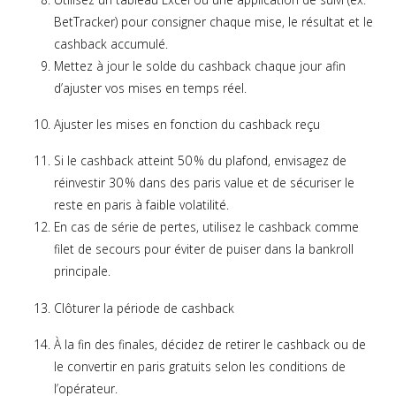
BetTracker) pour consigner chaque mise, le résultat et le
cashback accumulé.
Mettez à jour le solde du cashback chaque jour afin
d’ajuster vos mises en temps réel.
Ajuster les mises en fonction du cashback reçu
Si le cashback atteint 50 % du plafond, envisagez de
réinvestir 30 % dans des paris value et de sécuriser le
reste en paris à faible volatilité.
En cas de série de pertes, utilisez le cashback comme
filet de secours pour éviter de puiser dans la bankroll
principale.
Clôturer la période de cashback
À la fin des finales, décidez de retirer le cashback ou de
le convertir en paris gratuits selon les conditions de
l’opérateur.