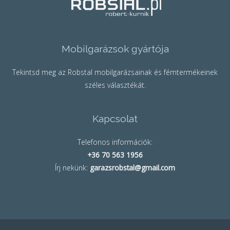
Mobilgarázsok gyártója
Tekintsd meg az Robstal mobilgarázsainak és fémtermékeinek
széles választékát.
Kapcsolat
Telefonos információk:
+36 70 563 1956
Írj nekünk:
garazsrobstal@gmail.com