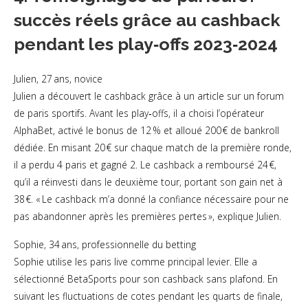
succès réels grâce au cashback
pendant les play‑offs 2023‑2024
Julien, 27 ans, novice
Julien a découvert le cashback grâce à un article sur un forum
de paris sportifs. Avant les play‑offs, il a choisi l’opérateur
AlphaBet, activé le bonus de 12 % et alloué 200 € de bankroll
dédiée. En misant 20 € sur chaque match de la première ronde,
il a perdu 4 paris et gagné 2. Le cashback a remboursé 24 €,
qu’il a réinvesti dans le deuxième tour, portant son gain net à
38 €. « Le cashback m’a donné la confiance nécessaire pour ne
pas abandonner après les premières pertes », explique Julien.
Sophie, 34 ans, professionnelle du betting
Sophie utilise les paris live comme principal levier. Elle a
sélectionné BetaSports pour son cashback sans plafond. En
suivant les fluctuations de cotes pendant les quarts de finale,