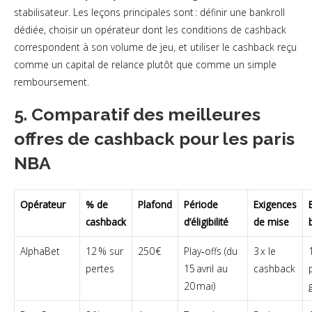
stabilisateur. Les leçons principales sont : définir une bankroll
dédiée, choisir un opérateur dont les conditions de cashback
correspondent à son volume de jeu, et utiliser le cashback reçu
comme un capital de relance plutôt que comme un simple
remboursement.
5. Comparatif des meilleures
offres de cashback pour les paris
NBA
Opérateur
% de
Plafond
Période
Exigences
cashback
d’éligibilité
de mise
AlphaBet
12 % sur
250 €
Play‑offs (du
3 x le
pertes
15 avril au
cashback
20 mai)