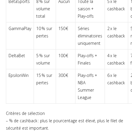
BetaSports
8 % sur
Aucun
Toute la
5 x le
volume
saison +
cashback
total
Play‑offs
GammaPlay
10 % sur
150 €
Séries
2 x le
pertes
éliminatoires
cashback
uniquement
DeltaBet
5 % sur
100 €
Play‑offs +
4 x le
volume
Finales
cashback
EpsilonWin
15 % sur
300 €
Play‑offs +
6 x le
pertes
NBA
cashback
Summer
League
Critères de sélection
– % de cashback : plus le pourcentage est élevé, plus le filet de
sécurité est important.