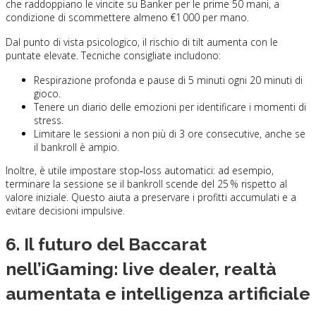
che raddoppiano le vincite su Banker per le prime 50 mani, a
condizione di scommettere almeno €1 000 per mano.
Dal punto di vista psicologico, il rischio di tilt aumenta con le
puntate elevate. Tecniche consigliate includono:
Respirazione profonda e pause di 5 minuti ogni 20 minuti di
gioco.
Tenere un diario delle emozioni per identificare i momenti di
stress.
Limitare le sessioni a non più di 3 ore consecutive, anche se
il bankroll è ampio.
Inoltre, è utile impostare stop‑loss automatici: ad esempio,
terminare la sessione se il bankroll scende del 25 % rispetto al
valore iniziale. Questo aiuta a preservare i profitti accumulati e a
evitare decisioni impulsive.
6. Il futuro del Baccarat
nell’iGaming: live dealer, realtà
aumentata e intelligenza artificiale