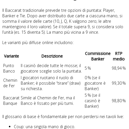
Il Baccarat tradizionale prevede tre opzioni di puntata: Player,
Banker e Tie. Dopo aver distribuito due carte a ciascuna mano, si
somma il valore delle carte (10, J, Q, K valgono zero; le altre
mantengono il loro valore). Se il totale supera 9, si considera solo
l’unità (es. 15 diventa 5). La mano più vicina a 9 vince.
Le varianti più diffuse online includono:
Commissione
RTP
Variante
Descrizione
Banker
medio
Punto
Il casinò decide tutte le mosse; il
5 %
98,94 %
Banco
giocatore sceglie solo la puntata.
I giocatori ruotano il ruolo di
0 % (se il
Chemin
Banker; è possibile “tirare” (draw)
giocatore è
99,30 %
de Fer
su richiesta.
Banker)
5 % (se il
Baccarat
Simile al Chemin de Fer, ma il
casinò è
98,80 %
Banque
Banco è fissato per più turni.
Banker)
Il glossario di base è fondamentale per non perdersi nei tavoli live:
Coup: una singola mano di gioco.