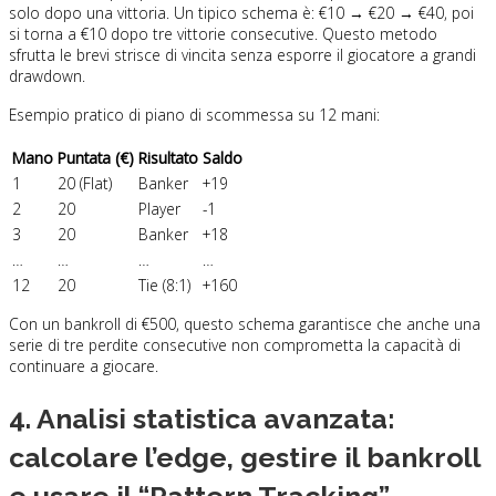
solo dopo una vittoria. Un tipico schema è: €10 → €20 → €40, poi
si torna a €10 dopo tre vittorie consecutive. Questo metodo
sfrutta le brevi strisce di vincita senza esporre il giocatore a grandi
drawdown.
Esempio pratico di piano di scommessa su 12 mani:
Mano
Puntata (€)
Risultato
Saldo
1
20 (Flat)
Banker
+19
2
20
Player
-1
3
20
Banker
+18
…
…
…
…
12
20
Tie (8:1)
+160
Con un bankroll di €500, questo schema garantisce che anche una
serie di tre perdite consecutive non comprometta la capacità di
continuare a giocare.
4. Analisi statistica avanzata:
calcolare l’edge, gestire il bankroll
e usare il “Pattern Tracking”