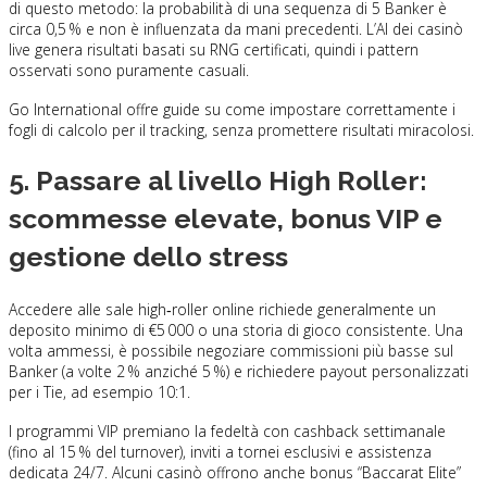
di questo metodo: la probabilità di una sequenza di 5 Banker è
circa 0,5 % e non è influenzata da mani precedenti. L’AI dei casinò
live genera risultati basati su RNG certificati, quindi i pattern
osservati sono puramente casuali.
Go International offre guide su come impostare correttamente i
fogli di calcolo per il tracking, senza promettere risultati miracolosi.
5. Passare al livello High Roller:
scommesse elevate, bonus VIP e
gestione dello stress
Accedere alle sale high‑roller online richiede generalmente un
deposito minimo di €5 000 o una storia di gioco consistente. Una
volta ammessi, è possibile negoziare commissioni più basse sul
Banker (a volte 2 % anziché 5 %) e richiedere payout personalizzati
per i Tie, ad esempio 10:1.
I programmi VIP premiano la fedeltà con cashback settimanale
(fino al 15 % del turnover), inviti a tornei esclusivi e assistenza
dedicata 24/7. Alcuni casinò offrono anche bonus “Baccarat Elite”