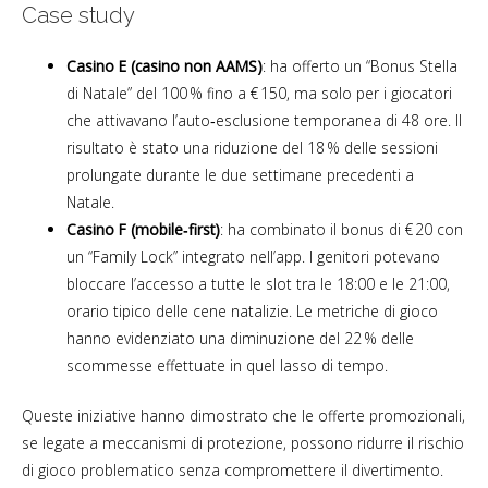
Case study
Casino E (casino non AAMS)
: ha offerto un “Bonus Stella
di Natale” del 100 % fino a € 150, ma solo per i giocatori
che attivavano l’auto‑esclusione temporanea di 48 ore. Il
risultato è stato una riduzione del 18 % delle sessioni
prolungate durante le due settimane precedenti a
Natale.
Casino F (mobile‑first)
: ha combinato il bonus di € 20 con
un “Family Lock” integrato nell’app. I genitori potevano
bloccare l’accesso a tutte le slot tra le 18:00 e le 21:00,
orario tipico delle cene natalizie. Le metriche di gioco
hanno evidenziato una diminuzione del 22 % delle
scommesse effettuate in quel lasso di tempo.
Queste iniziative hanno dimostrato che le offerte promozionali,
se legate a meccanismi di protezione, possono ridurre il rischio
di gioco problematico senza compromettere il divertimento.