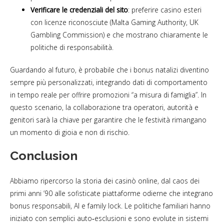
Verificare le credenziali del sito
: preferire casino esteri
con licenze riconosciute (Malta Gaming Authority, UK
Gambling Commission) e che mostrano chiaramente le
politiche di responsabilità.
Guardando al futuro, è probabile che i bonus natalizi diventino
sempre più personalizzati, integrando dati di comportamento
in tempo reale per offrire promozioni “a misura di famiglia”. In
questo scenario, la collaborazione tra operatori, autorità e
genitori sarà la chiave per garantire che le festività rimangano
un momento di gioia e non di rischio.
Conclusion
Abbiamo ripercorso la storia dei casinò online, dal caos dei
primi anni ’90 alle sofisticate piattaforme odierne che integrano
bonus responsabili, AI e family lock. Le politiche familiari hanno
iniziato con semplici auto‑esclusioni e sono evolute in sistemi