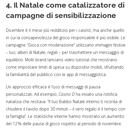
4. Il Natale come catalizzatore di
campagne di sensibilizzazione
Dicembre è il mese più redditizio per i casinò, ma anche quello
in cui la consapevolezza del gioco responsabile è più visibile. Le
campagne “Gioca con moderazione” utilizzano immagini festive
– luci, alberi di Natale, regali – per trasmettere un messaggio di
equilibrio. Molti brand lanciano video tutorial che mostrano
come impostare limiti di spesa su dispositivi mobili, sfruttando
la familiarità del pubblico con le app di messaggistica.
Un approccio efficace è l’uso di messaggi di pausa
personalizzati. Ad esempio,
Casino D
ha inviato una notifica
natalizia che recitava: “Il tuo Babbo Natale interno ti ricorda di
chiudere il tavolo dopo 30 minuti – il vero regalo è il tempo con
la famiglia”. Le statistiche interne hanno mostrato un aumento
del 12 % delle pause di gioco rispetto al periodo di novembre.