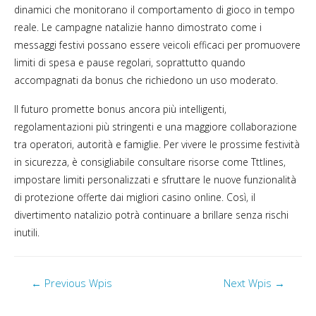
dinamici che monitorano il comportamento di gioco in tempo
reale. Le campagne natalizie hanno dimostrato come i
messaggi festivi possano essere veicoli efficaci per promuovere
limiti di spesa e pause regolari, soprattutto quando
accompagnati da bonus che richiedono un uso moderato.
Il futuro promette bonus ancora più intelligenti,
regolamentazioni più stringenti e una maggiore collaborazione
tra operatori, autorità e famiglie. Per vivere le prossime festività
in sicurezza, è consigliabile consultare risorse come Tttlines,
impostare limiti personalizzati e sfruttare le nuove funzionalità
di protezione offerte dai migliori casino online. Così, il
divertimento natalizio potrà continuare a brillare senza rischi
inutili.
←
Previous Wpis
Next Wpis
→