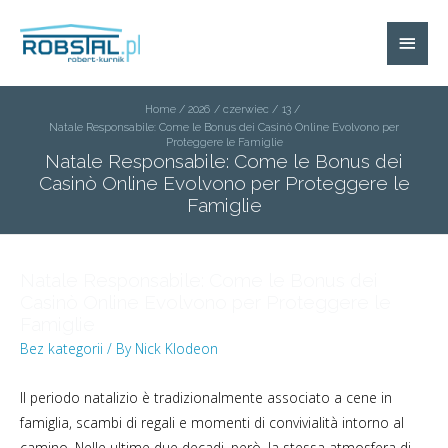
Home
2026
czerwiec
13
Natale Responsabile: Come le Bonus dei Casinò Online Evolvono per
Proteggere le Famiglie
Natale Responsabile: Come le Bonus dei
Casinò Online Evolvono per Proteggere le
Famiglie
Natale Responsabile: Come le Bonus dei
Casinò Online Evolvono per Proteggere le
Famiglie
Bez kategorii
/ By
Nick Klodeon
Il periodo natalizio è tradizionalmente associato a cene in
famiglia, scambi di regali e momenti di convivialità intorno al
camino. Nelle ultime due decadi, però, la stessa atmosfera di