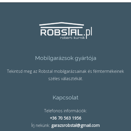
Mobilgarázsok gyártója
Tekintsd meg az Robstal mobilgarázsainak és fémtermékeinek
széles választékát.
Kapcsolat
Telefonos információk:
+36 70 563 1956
Írj nekünk:
garazsrobstal@gmail.com