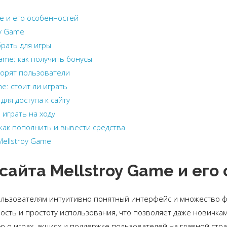
e и его особенностей
oy Game
брать для игры
ame: как получить бонусы
ворят пользователи
e: стоит ли играть
для доступа к сайту
 играть на ходу
как пополнить и вывести средства
Mellstroy Game
сайта Mellstroy Game и его
льзователям интуитивно понятный интерфейс и множество ф
ость и простоту использования, что позволяет даже новичкам
о играх, акциях и поддержке пользователей на главной стр