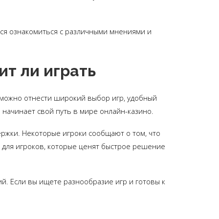
ся ознакомиться с различными мнениями и
ит ли играть
 можно отнести широкий выбор игр, удобный
 начинает свой путь в мире онлайн-казино.
ржки. Некоторые игроки сообщают о том, что
 для игроков, которые ценят быстрое решение
й. Если вы ищете разнообразие игр и готовы к