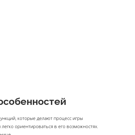
 особенностей
ункций, которые делают процесс игры
 легко ориентироваться в его возможностях.
анице.