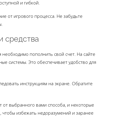
оступной и гибкой.
ние от игрового процесса. Не забудьте
ы.
и средства
м необходимо пополнить свой счет. На сайте
ные системы. Это обеспечивает удобство для
следовать инструкциям на экране. Обратите
т от выбранного вами способа, и некоторые
е, чтобы избежать недоразумений и заранее