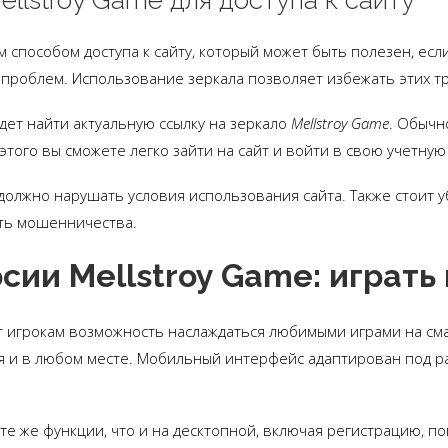
 способом доступа к сайту, который может быть полезен, есл
 проблем. Использование зеркала позволяет избежать этих т
дет найти актуальную ссылку на зеркало
Mellstroy Game
. Обычн
этого вы сможете легко зайти на сайт и войти в свою учетную
должно нарушать условия использования сайта. Также стоит у
ать мошенничества.
ии Mellstroy Game: играть 
 игрокам возможность наслаждаться любимыми играми на сма
мя и в любом месте. Мобильный интерфейс адаптирован под р
те же функции, что и на десктопной, включая регистрацию, п