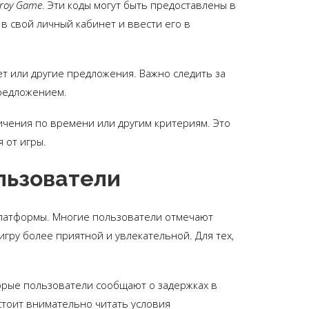
troy Game
. Эти коды могут быть предоставлены в
 в свой личный кабинет и ввести его в
ет или другие предложения. Важно следить за
предложением.
ничения по времени или другим критериям. Это
 от игры.
ользователи
платформы. Многие пользователи отмечают
гру более приятной и увлекательной. Для тех,
орые пользователи сообщают о задержках в
 стоит внимательно читать условия