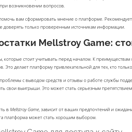
 при возникновении вопросов.
помочь вам сформировать мнение о платформе. Рекомендует
кже доверять только проверенным источникам информации.
статки Mellstroy Game: сто
ы, которые стоит учитывать перед началом. К преимуществам
в. Это делает платформу привлекательной для тех, кто только
проблемы с выводом средств и отзывы о работе службы подде
ить свои выигрыши. Это может стать серьезным препятствием
ать в
Mellstroy Game
, зависит от ваших предпочтений и ожидани
эта платформа может стать хорошим выбором.
ellstroy Game для доступа к сайту