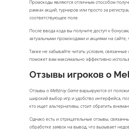
Промокоды являются отличным способом получ
рамках акций, турниров или просто за регистра
соответствующее поле.
После ввода кода вы получите доступ к бонусам
актуальными промокодами и акциями на сайте,
Также не забывайте читать условия, связанные
поможет вам максимально эффективно использо
Отзывы игроков о Mel
Отзывы о
Mellstroy Game
варьируются от положи
широкий выбор игр и удобство интерфейса, поз
кто ищет альтернативы, стоит обратить внима
Однако есть и отрицательные отзывы, связанн
обработке заявок на вывод, что вызывает недов