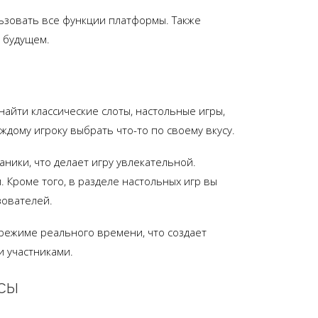
льзовать все функции платформы. Также
 будущем.
айти классические слоты, настольные игры,
ждому игроку выбрать что-то по своему вкусу.
ники, что делает игру увлекательной.
Кроме того, в разделе настольных игр вы
зователей.
 режиме реального времени, что создает
и участниками.
сы