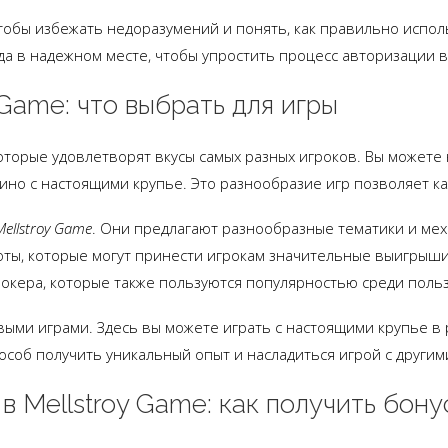
чтобы избежать недоразумений и понять, как правильно испо
а в надежном месте, чтобы упростить процесс авторизации в
 Game: что выбрать для игры
торые удовлетворят вкусы самых разных игроков. Вы можете н
азино с настоящими крупье. Это разнообразие игр позволяет ка
Mellstroy Game
. Они предлагают разнообразные тематики и меха
ы, которые могут принести игрокам значительные выигрыши. 
покера, которые также пользуются популярностью среди поль
выми играми. Здесь вы можете играть с настоящими крупье в
особ получить уникальный опыт и насладиться игрой с другим
 Mellstroy Game: как получить бону