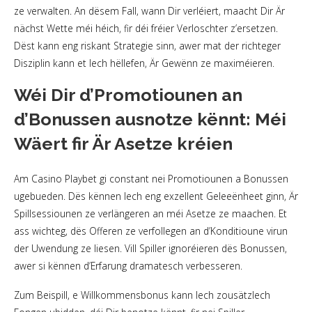
ze verwalten. An dësem Fall, wann Dir verléiert, maacht Dir Är
nächst Wette méi héich, fir déi fréier Verloschter z’ersetzen.
Dëst kann eng riskant Strategie sinn, awer mat der richteger
Disziplin kann et Iech hëllefen, Är Gewënn ze maximéieren.
Wéi Dir d’Promotiounen an
d’Bonussen ausnotze kënnt: Méi
Wäert fir Är Asetze kréien
Am Casino Playbet gi constant nei Promotiounen a Bonussen
ugebueden. Dës kënnen Iech eng exzellent Geleeënheet ginn, Är
Spillsessiounen ze verlängeren an méi Asetze ze maachen. Et
ass wichteg, dës Offeren ze verfollegen an d’Konditioune virun
der Uwendung ze liesen. Vill Spiller ignoréieren dës Bonussen,
awer si kënnen d’Erfarung dramatesch verbesseren.
Zum Beispill, e Willkommensbonus kann Iech zousätzlech