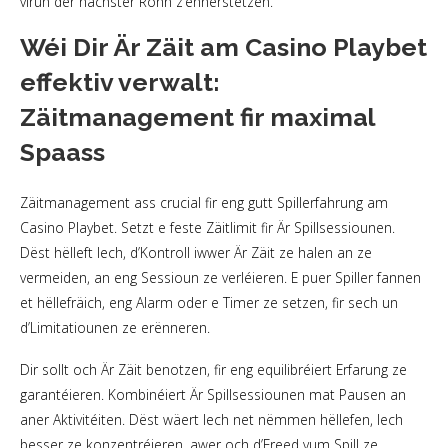
virun der nächster Ronn z’ënnerstëtzen.
Wéi Dir Är Zäit am Casino Playbet
effektiv verwalt:
Zäitmanagement fir maximal
Spaass
Zäitmanagement ass crucial fir eng gutt Spillerfahrung am
Casino Playbet. Setzt e feste Zäitlimit fir Är Spillsessiounen.
Dëst hëlleft Iech, d’Kontroll iwwer Är Zäit ze halen an ze
vermeiden, an eng Sessioun ze verléieren. E puer Spiller fannen
et hëllefräich, eng Alarm oder e Timer ze setzen, fir sech un
d’Limitatiounen ze erënneren.
Dir sollt och Är Zäit benotzen, fir eng equilibréiert Erfarung ze
garantéieren. Kombinéiert Är Spillsessiounen mat Pausen an
aner Aktivitéiten. Dëst wäert Iech net nëmmen hëllefen, Iech
besser ze konzentréieren, awer och d’Freed vum Spill ze