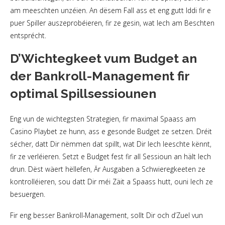
am meeschten unzéien. An dësem Fall ass et eng gutt Iddi fir e
puer Spiller auszeprobéieren, fir ze gesin, wat Iech am Beschten
entsprécht.
D’Wichtegkeet vum Budget an
der Bankroll-Management fir
optimal Spillsessiounen
Eng vun de wichtegsten Strategien, fir maximal Spaass am
Casino Playbet ze hunn, ass e gesonde Budget ze setzen. Dréit
sécher, datt Dir nëmmen dat spillt, wat Dir Iech leeschte kënnt,
fir ze verléieren. Setzt e Budget fest fir all Sessioun an hält Iech
drun. Dëst wäert hëllefen, Är Ausgaben a Schwieregkeeten ze
kontrolléieren, sou datt Dir méi Zäit a Spaass hutt, ouni Iech ze
besuergen.
Fir eng besser Bankroll-Management, sollt Dir och d’Zuel vun