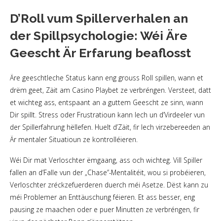
D’Roll vum Spillerverhalen an
der Spillpsychologie: Wéi Äre
Geescht Är Erfarung beaflosst
Äre geeschtleche Status kann eng grouss Roll spillen, wann et
drëm geet, Zäit am Casino Playbet ze verbréngen. Versteet, datt
et wichteg ass, entspaant an a guttem Geescht ze sinn, wann
Dir spillt. Stress oder Frustratioun kann Iech un d’Virdeeler vun
der Spillerfahrung hëllefen. Huelt d’Zäit, fir Iech virzebereeden an
Är mentaler Situatioun ze kontrolléieren.
Wéi Dir mat Verloschter ëmgaang, ass och wichteg. Vill Spiller
fallen an d’Falle vun der „Chase”-Mentalitéit, wou si probéieren,
Verloschter zréckzefuerderen duerch méi Asetze. Dëst kann zu
méi Problemer an Enttäuschung féieren. Et ass besser, eng
pausing ze maachen oder e puer Minutten ze verbréngen, fir