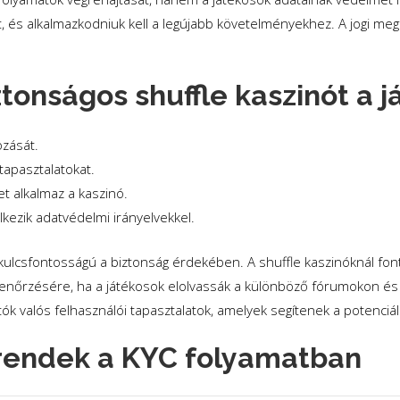
kat, és alkalmazkodniuk kell a legújabb követelményekhez. A jogi m
tonságos shuffle kaszinót a j
ozását.
tapasztalatokat.
et alkalmaz a kaszinó.
kezik adatvédelmi irányelvekkel.
 kulcsfontosságú a biztonság érdekében. A shuffle kaszinóknál fon
lenőrzésére, ha a játékosok elolvassák a különböző fórumokon és 
atók valós felhasználói tapasztalatok, amelyek segítenek a potenciá
 trendek a KYC folyamatban