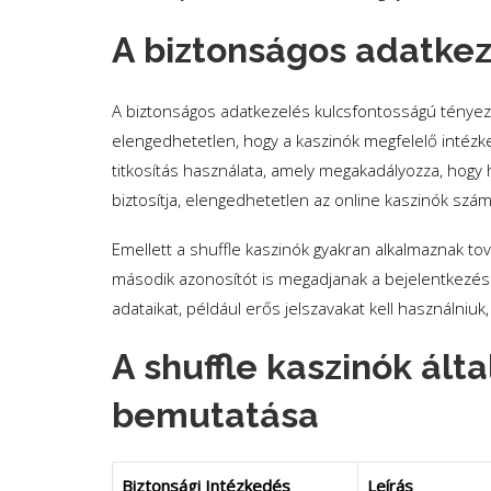
A biztonságos adatke
A biztonságos adatkezelés kulcsfontosságú tényező
elengedhetetlen, hogy a kaszinók megfelelő intézk
titkosítás használata, amely megakadályozza, hogy 
biztosítja, elengedhetetlen az online kaszinók szám
Emellett a shuffle kaszinók gyakran alkalmaznak tov
második azonosítót is megadjanak a bejelentkezésko
adataikat, például erős jelszavakat kell használniuk
A shuffle kaszinók ált
bemutatása
Biztonsági Intézkedés
Leírás