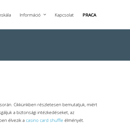
nskála
Információ
Kapcsolat
PRACA
 során. Cikkünkben részletesen bemutatjuk, miért
gáljuk a biztonsági intézkedéseket, az
ben élvezik a
casino card shuffle
élményét.