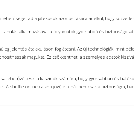
n lehetőséget ad a játékosok azonosítására anélkül, hogy közvetle
pi tanulás alkalmazásával a folyamatok gyorsabbá és biztonságosa
űleg jelentős átalakuláson fog átesni. Az új technológiák, mint pél
síthassák magukat. Ez csökkentheti a személyes adatok kiszivár
ása lehetővé teszi a kaszinók számára, hogy gyorsabban és hatéko
 A shuffle online casino jövője tehát nemcsak a biztonságra, han