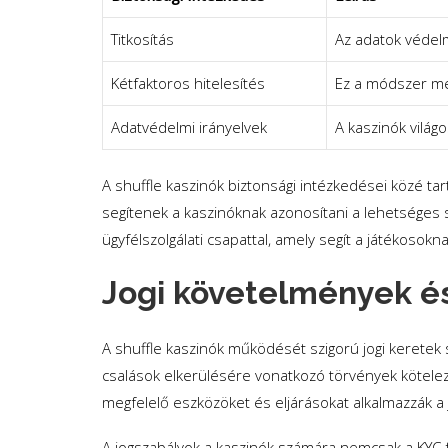
Titkosítás
Az adatok védelm
Kétfaktoros hitelesítés
Ez a módszer me
Adatvédelmi irányelvek
A kaszinók világ
A shuffle kaszinók biztonsági intézkedései közé tart
segítenek a kaszinóknak azonosítani a lehetséges se
ügyfélszolgálati csapattal, amely segít a játékosok
Jogi követelmények é
A shuffle kaszinók működését szigorú jogi kerete
csalások elkerülésére vonatkozó törvények kötelezi
megfelelő eszközöket és eljárásokat alkalmazzák a
A jogszabályok a kaszinók számára nemcsak a KYC 