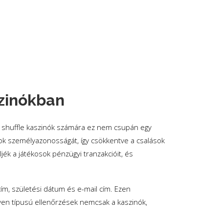
szinókban
A shuffle kaszinók számára ez nem csupán egy
ok személyazonosságát, így csökkentve a csalások
ék a játékosok pénzügyi tranzakcióit, és
ím, születési dátum és e-mail cím. Ezen
lyen típusú ellenőrzések nemcsak a kaszinók,