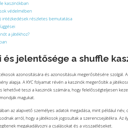
fle kaszinókban
kosok védelmében
ági intézkedések részletes bemutatása
függései
nót a játékhoz?
tban
 és jelentősége a shuffle ka
játékosok azonosítására és azonosításuk megerősítésére szolgál. 
ny alapja. A KYC folyamat révén a kaszinók megerősítik a játékos
lehetővé teszi a kaszinók számára, hogy felelősségteljesen kezelj
k mondják magukat.
alában az alapvető személyes adatok megadása, mint például név, c
odnak arról, hogy a játékosok jogosultak a szerencsejátékra. Az i
egítenek megakadályozni a csalásokat és a visszaéléseket.