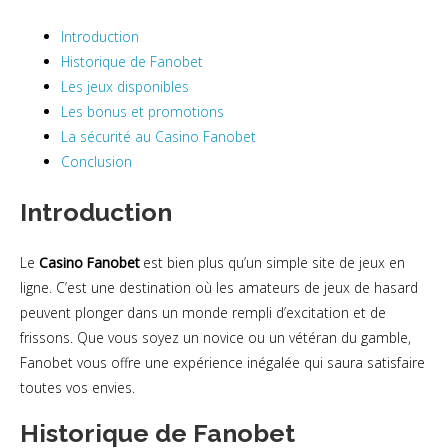
Introduction
Historique de Fanobet
Les jeux disponibles
Les bonus et promotions
La sécurité au Casino Fanobet
Conclusion
Introduction
Le
Casino Fanobet
est bien plus qu’un simple site de jeux en
ligne. C’est une destination où les amateurs de jeux de hasard
peuvent plonger dans un monde rempli d’excitation et de
frissons. Que vous soyez un novice ou un vétéran du gamble,
Fanobet vous offre une expérience inégalée qui saura satisfaire
toutes vos envies.
Historique de Fanobet