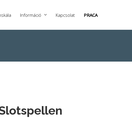
nskála
Információ
Kapcsolat
PRACA
Slotspellen