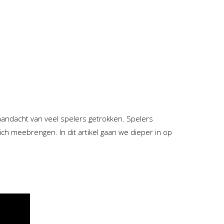
andacht van veel spelers getrokken. Spelers
h meebrengen. In dit artikel gaan we dieper in op