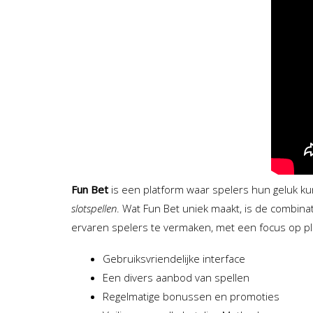
Fun Bet
is een platform waar spelers hun geluk k
slotspellen
. Wat Fun Bet uniek maakt, is de combi
ervaren spelers te vermaken, met een focus op pl
Gebruiksvriendelijke interface
Een divers aanbod van spellen
Regelmatige bonussen en promoties