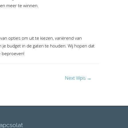
pen meer te winnen.
an opties om uit te kiezen, variërend van
n je budget in de gaten te houden. Wij hopen dat
te beproeven!
Next Wpis
→
apcsolat