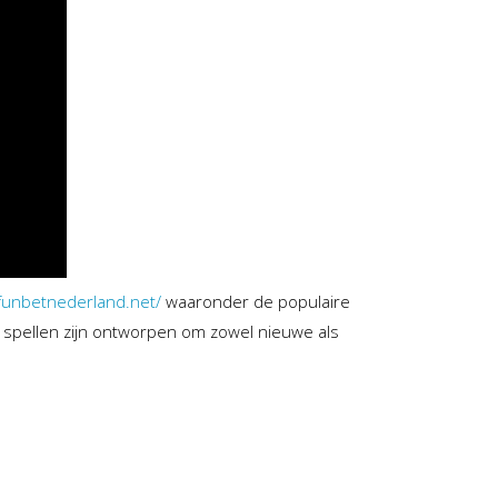
/funbetnederland.net/
waaronder de populaire
 spellen zijn ontworpen om zowel nieuwe als