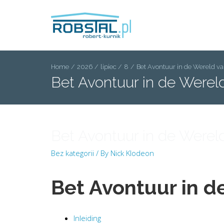
Home
2026
lipiec
8
Bet Avontuur in de Wereld va
Bet Avontuur in de Wereld
Bet Avontuur in de Wereld
Bez kategorii
/ By
Nick Klodeon
Bet Avontuur in d
Inleiding