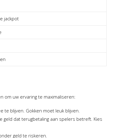
e jackpot
e
len
den om uw ervaring te maximaliseren:
 te blijven. Gokken moet leuk blijven.
e geld dat terugbetaling aan spelers betreft. Kies
nder geld te riskeren.