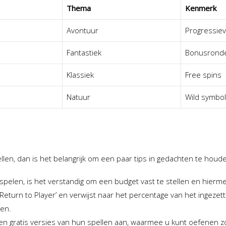
Thema
Kenmerk
Avontuur
Progressiev
Fantastiek
Bonusrond
Klassiek
Free spins
Natuur
Wild symbo
llen, dan is het belangrijk om een paar tips in gedachten te hou
pelen, is het verstandig om een budget vast te stellen en hiermee
Return to Player’ en verwijst naar het percentage van het ingezett
en.
en gratis versies van hun spellen aan, waarmee u kunt oefenen zo