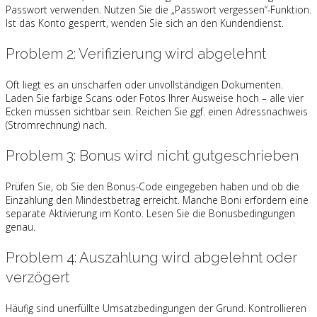
Passwort verwenden. Nutzen Sie die „Passwort vergessen“-Funktion.
Ist das Konto gesperrt, wenden Sie sich an den Kundendienst.
Problem 2: Verifizierung wird abgelehnt
Oft liegt es an unscharfen oder unvollständigen Dokumenten.
Laden Sie farbige Scans oder Fotos Ihrer Ausweise hoch – alle vier
Ecken müssen sichtbar sein. Reichen Sie ggf. einen Adressnachweis
(Stromrechnung) nach.
Problem 3: Bonus wird nicht gutgeschrieben
Prüfen Sie, ob Sie den Bonus-Code eingegeben haben und ob die
Einzahlung den Mindestbetrag erreicht. Manche Boni erfordern eine
separate Aktivierung im Konto. Lesen Sie die Bonusbedingungen
genau.
Problem 4: Auszahlung wird abgelehnt oder
verzögert
Häufig sind unerfüllte Umsatzbedingungen der Grund. Kontrollieren