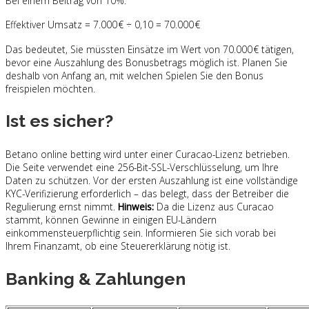
Bei einem Beitrag von 10%:
Effektiver Umsatz = 7.000 € ÷ 0,10 = 70.000 €
Das bedeutet, Sie müssten Einsätze im Wert von 70.000 € tätigen,
bevor eine Auszahlung des Bonusbetrags möglich ist. Planen Sie
deshalb von Anfang an, mit welchen Spielen Sie den Bonus
freispielen möchten.
Ist es sicher?
Betano online betting wird unter einer Curacao-Lizenz betrieben.
Die Seite verwendet eine 256-Bit-SSL-Verschlüsselung, um Ihre
Daten zu schützen. Vor der ersten Auszahlung ist eine vollständige
KYC-Verifizierung erforderlich – das belegt, dass der Betreiber die
Regulierung ernst nimmt.
Hinweis:
Da die Lizenz aus Curacao
stammt, können Gewinne in einigen EU-Ländern
einkommensteuerpflichtig sein. Informieren Sie sich vorab bei
Ihrem Finanzamt, ob eine Steuererklärung nötig ist.
Banking & Zahlungen