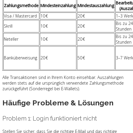
Bearbeit
Zahlungsmethode
Mindesteinzahlung
Mindestauszahlung
(Ausza
Visa / Mastercard
10 €
20 €
1–3 Werk
Bis zu 24
Skrill
10 €
20 €
Stunden
Bis zu 24
Neteller
10 €
20 €
Stunden
Banküberweisung
20 €
50 €
3–7 Werk
Alle Transaktionen sind in Ihrem Konto einsehbar. Auszahlungen
werden stets auf die ursprünglich verwendete Zahlungsmethode
zurückgeführt (Sonderregel bei E-Wallets).
Häufige Probleme & Lösungen
Problem 1: Login funktioniert nicht
Stellen Sie sicher, dass Sie die richtige E-Mail und das richtige