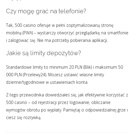
Czy mogę grać na telefonie?
Tak, 500 casino oferuje w pełni zoptymalizowaną stronę
mobilną (PWA) – wystarczy otworzyć przeglądarkę na smartfonie
i zalogować się. Nie ma potrzeby pobierania aplikacji.
Jakie są limity depozytów?
Standardowe limity to minimum 20 PLN (Blik) i maksimum 50
000 PLN (Przelewy24). Możesz ustawić własne limity
dzienne/tygodniowe w ustawieniach konta.
Z tego przewodnika dowiedziałeś się, jak efektywnie korzystać z
500 casino – od rejestracji przez logowanie, obliczanie
wymogów obrotu po wypłaty. Pamiętaj o odpowiedzialnej grze i
ciesz się rozrywką.