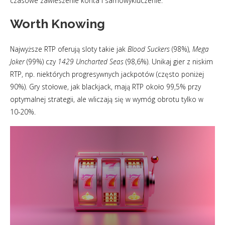
czasowe zawieszenie konta i samowykluczenie.
Worth Knowing
Najwyższe RTP oferują sloty takie jak
Blood Suckers
(98%),
Mega
Joker
(99%) czy
1429 Uncharted Seas
(98,6%). Unikaj gier z niskim
RTP, np. niektórych progresywnych jackpotów (często poniżej
90%). Gry stołowe, jak blackjack, mają RTP około 99,5% przy
optymalnej strategii, ale wliczają się w wymóg obrotu tylko w
10-20%.