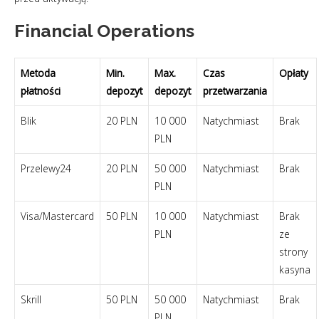
Financial Operations
Metoda
Min.
Max.
Czas
Opłaty
płatności
depozyt
depozyt
przetwarzania
Blik
20 PLN
10 000
Natychmiast
Brak
PLN
Przelewy24
20 PLN
50 000
Natychmiast
Brak
PLN
Visa/Mastercard
50 PLN
10 000
Natychmiast
Brak
PLN
ze
strony
kasyna
Skrill
50 PLN
50 000
Natychmiast
Brak
PLN