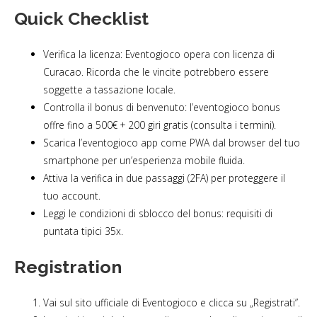
Quick Checklist
Verifica la licenza: Eventogioco opera con licenza di
Curacao. Ricorda che le vincite potrebbero essere
soggette a tassazione locale.
Controlla il bonus di benvenuto: l’eventogioco bonus
offre fino a 500€ + 200 giri gratis (consulta i termini).
Scarica l’eventogioco app come PWA dal browser del tuo
smartphone per un’esperienza mobile fluida.
Attiva la verifica in due passaggi (2FA) per proteggere il
tuo account.
Leggi le condizioni di sblocco del bonus: requisiti di
puntata tipici 35x.
Registration
Vai sul sito ufficiale di Eventogioco e clicca su „Registrati”.