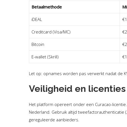
Betaalmethode
Mi
iDEAL
€
Creditcard (Visa/MC)
€
Bitcoin
€2
E-wallet (Skrill)
€
Let op: opnames worden pas verwerkt nadat de KY
Veiligheid en licenties
Het platform opereert onder een Curacao-licentie. D
Nederland. Gebruik altijd tweefactorauthenticatie 
gereguleerde aanbieders.