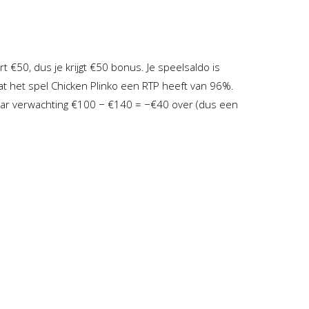
 €50, dus je krijgt €50 bonus. Je speelsaldo is
at het spel Chicken Plinko een RTP heeft van 96%.
naar verwachting €100 − €140 = −€40 over (dus een