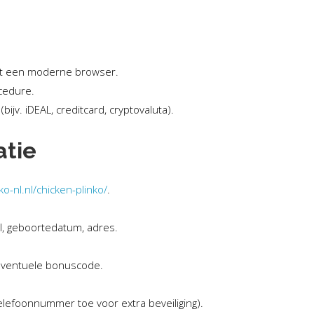
met een moderne browser.
ocedure.
jv. iDEAL, creditcard, cryptovaluta).
atie
nko-nl.nl/chicken-plinko/
.
il, geboortedatum, adres.
 eventuele bonuscode.
 telefoonnummer toe voor extra beveiliging).