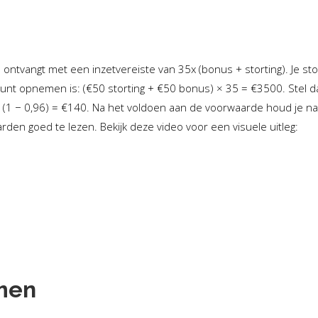
tvangt met een inzetvereiste van 35x (bonus + storting). Je stort
kunt opnemen is: (€50 storting + €50 bonus) × 35 = €3500. Stel d
× (1 − 0,96) = €140. Na het voldoen aan de voorwaarde houd je 
rden goed te lezen. Bekijk deze video voor een visuele uitleg:
men