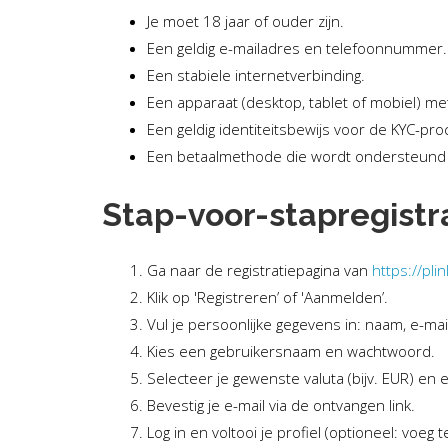
Je moet 18 jaar of ouder zijn.
Een geldig e-mailadres en telefoonnummer.
Een stabiele internetverbinding.
Een apparaat (desktop, tablet of mobiel) 
Een geldig identiteitsbewijs voor de KYC-pr
Een betaalmethode die wordt ondersteund (bi
Stap-voor-stapregistr
Ga naar de registratiepagina van
https://pli
Klik op 'Registreren’ of 'Aanmelden’.
Vul je persoonlijke gegevens in: naam, e-ma
Kies een gebruikersnaam en wachtwoord.
Selecteer je gewenste valuta (bijv. EUR) en
Bevestig je e-mail via de ontvangen link.
Log in en voltooi je profiel (optioneel: voeg