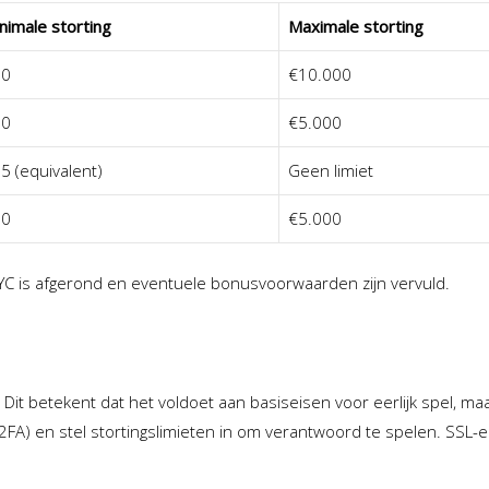
nimale storting
Maximale storting
10
€10.000
20
€5.000
5 (equivalent)
Geen limiet
10
€5.000
C is afgerond en eventuele bonusvoorwaarden zijn vervuld.
it betekent dat het voldoet aan basiseisen voor eerlijk spel, maar
(2FA) en stel stortingslimieten in om verantwoord te spelen. SSL-