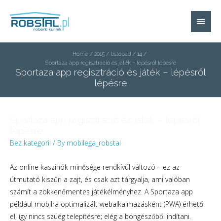
Home
2015
listopad
14
Sportaza app regisztráció és játék – lépésről lépésre
Sportaza app regisztráció és játék – lépésről
lépésre
Sportaza app regisztráció és játék – lépésről
lépésre
Bez kategorii
/ By
mobilega_robstal
Az online kaszinók minősége rendkívül változó – ez az
útmutató kiszűri a zajt, és csak azt tárgyalja, ami valóban
számít a zökkenőmentes játékélményhez. A Sportaza app
például mobilra optimalizált webalkalmazásként (PWA) érhető
el, így nincs szüég telepítésre; elég a böngészőből indítani.