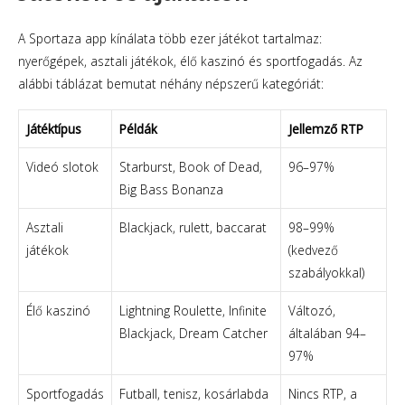
A Sportaza app kínálata több ezer játékot tartalmaz:
nyerőgépek, asztali játékok, élő kaszinó és sportfogadás. Az
alábbi táblázat bemutat néhány népszerű kategóriát:
Játéktípus
Példák
Jellemző RTP
Videó slotok
Starburst, Book of Dead,
96–97%
Big Bass Bonanza
Asztali
Blackjack, rulett, baccarat
98–99%
játékok
(kedvező
szabályokkal)
Élő kaszinó
Lightning Roulette, Infinite
Változó,
Blackjack, Dream Catcher
általában 94–
97%
Sportfogadás
Futball, tenisz, kosárlabda
Nincs RTP, a