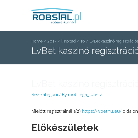
Home
2017
listopad
16
LvBet kaszinó regisztráció
LvBet kaszinó regisztráci
LvBet kaszinó regisztráci
Bez kategorii
/ By
mobilega_robstal
Mielőtt regisztrálnál a(z)
https://lvbethu.eu/
oldalon
Előkészületek