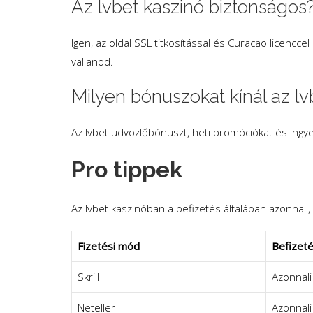
Az lvbet kaszinó biztonságos
Igen, az oldal SSL titkosítással és Curacao licencc
vallanod.
Milyen bónuszokat kínál az lv
Az lvbet üdvözlőbónuszt, heti promóciókat és ingye
Pro tippek
Az lvbet kaszinóban a befizetés általában azonnali
Fizetési mód
Befizet
Skrill
Azonnali
Neteller
Azonnali