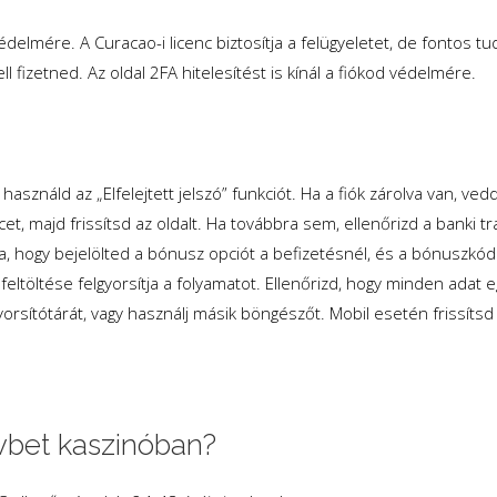
védelmére. A Curacao-i licenc biztosítja a felügyeletet, de fontos
 fizetned. Az oldal 2FA hitelesítést is kínál a fiókod védelmére.
használd az „Elfelejtett jelszó” funkciót. Ha a fiók zárolva van, vedd
t, majd frissítsd az oldalt. Ha továbbra sem, ellenőrizd a banki tra
, hogy bejelölted a bónusz opciót a befizetésnél, és a bónuszkódo
ltöltése felgyorsítja a folyamatot. Ellenőrizd, hogy minden adat e
rsítótárát, vagy használj másik böngészőt. Mobil esetén frissítsd
lvbet kaszinóban?