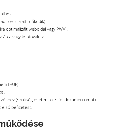
mathoz.
ao licenc alatt működik).
lra optimalizált weboldal vagy PWA).
tárca vagy kriptovaluta.
znem (HUF).
el.
rzéshez (szükség esetén tölts fel dokumentumot).
z első befizetést.
k működése