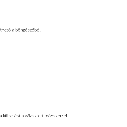
píthető a böngészőből.
kifizetést a választott módszerrel.