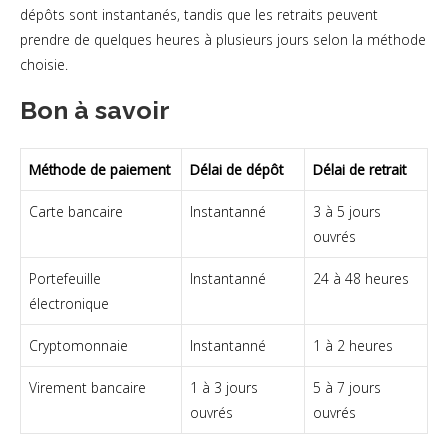
dépôts sont instantanés, tandis que les retraits peuvent
prendre de quelques heures à plusieurs jours selon la méthode
choisie.
Bon à savoir
Méthode de paiement
Délai de dépôt
Délai de retrait
Carte bancaire
Instantanné
3 à 5 jours
ouvrés
Portefeuille
Instantanné
24 à 48 heures
électronique
Cryptomonnaie
Instantanné
1 à 2 heures
Virement bancaire
1 à 3 jours
5 à 7 jours
ouvrés
ouvrés