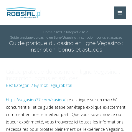
Home
2017
listopad
20
Guide pratique du casino en ligne Vegasino : inscription, bonus et astuces
Guide pratique du casino en ligne Vegasino :
inscription, bonus et astuces
Guide pratique du casino en ligne Vegasino :
inscription, bonus et astuces
Bez kategorii
/ By
mobilega_robstal
https://vegasino77.com/casino/
se distingue sur un marché
concurrentiel, et ce guide étape par étape explique exactement
comment en tirer le meilleur parti. Que vous soyez novice ou
joueur expérimenté, vous trouverez ici toutes les informations
nécessaires pour profiter pleinement de l’expérience Vegasino.