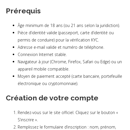
Prérequis
Âge minimum de 18 ans (ou 21 ans selon la juridiction).
Pièce d’identité valide (passeport, carte d’identité ou
permis de conduire) pour la vérification KYC.
Adresse e-mail valide et numéro de téléphone.
Connexion Internet stable.
Navigateur à jour (Chrome, Firefox, Safari ou Edge) ou un
appareil mobile compatible.
Moyen de paiement accepté (carte bancaire, portefeuille
électronique ou cryptomonnaie).
Création de votre compte
Rendez-vous sur le site officiel. Cliquez sur le bouton «
S’inscrire ».
Remplissez le formulaire d’inscription : nom, prénom,