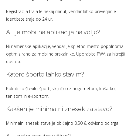
Registracija traja le nekaj minut, vendar lahko preverjanje
identitete traja do 24 ur.
Ali je mobilna aplikacija na voljo?
Ni namenske aplikacije, vendar je spletno mesto popolnoma
optimizirano za mobilne brskalnike. Uporabite PWA za hitrejši
dostop.
Katere športe lahko stavim?
Pokriti so številni športi, vključno z nogometom, košarko,
tenisom in e-športom.
Kakšen je minimalni znesek za stavo?
Minimalni znesek stave je običajno 0,50 €, odvisno od trga.