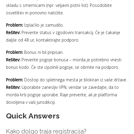
skladu s smernicami (npr. veljavni potni list). Posodobite
osvetlitev in ponovno naložite.
Problem:
Izplačilo je zamudilo.
Rešitev:
Preverite status v zgodovini transakcij. Če je čakanje
daljše od 48 ur, kontaktirajte podporo.
Problem:
Bonus ni bil pripisan.
Rešitev:
Preverite pogoje bonusa – morda je potrebno vnesti
bonus kodo. Če ste izpolnili pogoje, se obrnite na podporo.
Problem:
Dostop do spletnega mesta je blokiran iz vaše države.
Rešitev:
Uporabite zanesljiv VPN, vendar se zavedajte, da to
morda krši pogoje uporabe. Raje preverite, ali je platforma
dovoljena v vaši jurisdikciji.
Quick Answers
Kako dolgo traja registracija?