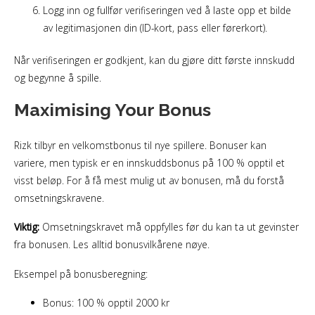
Logg inn og fullfør verifiseringen ved å laste opp et bilde
av legitimasjonen din (ID-kort, pass eller førerkort).
Når verifiseringen er godkjent, kan du gjøre ditt første innskudd
og begynne å spille.
Maximising Your Bonus
Rizk tilbyr en velkomstbonus til nye spillere. Bonuser kan
variere, men typisk er en innskuddsbonus på 100 % opptil et
visst beløp. For å få mest mulig ut av bonusen, må du forstå
omsetningskravene.
Viktig:
Omsetningskravet må oppfylles før du kan ta ut gevinster
fra bonusen. Les alltid bonusvilkårene nøye.
Eksempel på bonusberegning:
Bonus: 100 % opptil 2000 kr