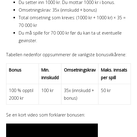
Du setter inn 1000 kr. Du mottar 1000 kr i bonus.
Omsetningskrav: 35x (innskudd + bonus)
Total omsetning som kreves: (1000 kr + 1000 kr) × 35 =
70 000 kr
Du må spille for 70 000 kr før du kan ta ut eventuelle
gevinster.
Tabellen nedenfor oppsummerer de vanligste bonusvilkårene:
Bonus
Min.
Omsetningskrav
Maks. innsats
innskudd
per spill
100 % opptil
100 kr
35x (innskudd +
50 kr
2000 kr
bonus)
Se en kort video som forklarer bonusen: