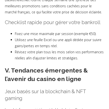
meilleures promotions sans conditions cachées pour le
marché français, ce qui facilite votre prise de décision éclairée.
Checklist rapide pour gérer votre bankroll
Fixez une mise maximale par session (exemple €50).
Utilisez une feuille Excel ou une appli dédiée pour suivre
gains/pertes en temps réel.
Révisez votre plan tous les mois selon vos performances
réelles afin d’ajuster limites et stratégies.
V. Tendances émergentes &
l’avenir du casino en ligne
Jeux basés sur la blockchain & NFT
gaming