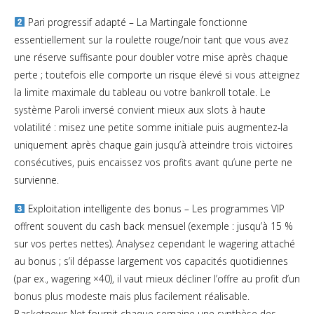
Pari progressif adapté – La Martingale fonctionne
essentiellement sur la roulette rouge/noir tant que vous avez
une réserve suffisante pour doubler votre mise après chaque
perte ; toutefois elle comporte un risque élevé si vous atteignez
la limite maximale du tableau ou votre bankroll totale. Le
système Paroli inversé convient mieux aux slots à haute
volatilité : misez une petite somme initiale puis augmentez-la
uniquement après chaque gain jusqu’à atteindre trois victoires
consécutives, puis encaissez vos profits avant qu’une perte ne
survienne.
Exploitation intelligente des bonus – Les programmes VIP
offrent souvent du cash back mensuel (exemple : jusqu’à 15 %
sur vos pertes nettes). Analysez cependant le wagering attaché
au bonus ; s’il dépasse largement vos capacités quotidiennes
(par ex., wagering ×40), il vaut mieux décliner l’offre au profit d’un
bonus plus modeste mais plus facilement réalisable.
Basketnews.Net fournit chaque semaine une synthèse des