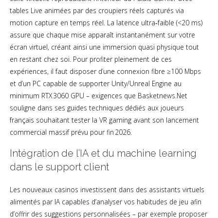
tables Live animées par des croupiers réels capturés via
motion capture en temps réel. La latence ultra‑faible (<20 ms)
assure que chaque mise apparaît instantanément sur votre
écran virtuel, créant ainsi une immersion quasi physique tout
en restant chez soi. Pour profiter pleinement de ces
expériences, il faut disposer d’une connexion fibre ≥100 Mbps
et d’un PC capable de supporter Unity/Unreal Engine au
minimum RTX 3060 GPU – exigences que Basketnews.Net
souligne dans ses guides techniques dédiés aux joueurs
français souhaitant tester la VR gaming avant son lancement
commercial massif prévu pour fin 2026.
Intégration de l’IA et du machine learning
dans le support client
Les nouveaux casinos investissent dans des assistants virtuels
alimentés par IA capables d’analyser vos habitudes de jeu afin
d’offrir des suggestions personnalisées – par exemple proposer