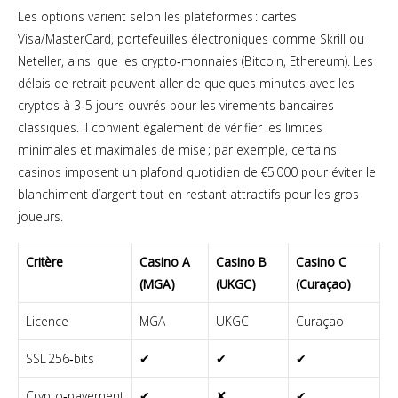
Les options varient selon les plateformes : cartes
Visa/MasterCard, portefeuilles électroniques comme Skrill ou
Neteller, ainsi que les crypto‑monnaies (Bitcoin, Ethereum). Les
délais de retrait peuvent aller de quelques minutes avec les
cryptos à 3‑5 jours ouvrés pour les virements bancaires
classiques. Il convient également de vérifier les limites
minimales et maximales de mise ; par exemple, certains
casinos imposent un plafond quotidien de €5 000 pour éviter le
blanchiment d’argent tout en restant attractifs pour les gros
joueurs.
Critère
Casino A
Casino B
Casino C
(MGA)
(UKGC)
(Curaçao)
Licence
MGA
UKGC
Curaçao
SSL 256‑bits
✔︎
✔︎
✔︎
Crypto‑payement
✔︎
✘
✔︎