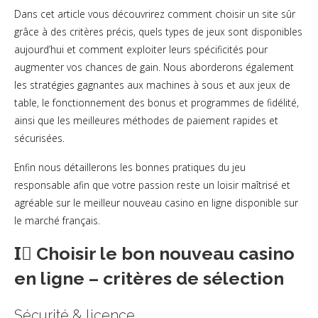
Dans cet article vous découvrirez comment choisir un site sûr
grâce à des critères précis, quels types de jeux sont disponibles
aujourd’hui et comment exploiter leurs spécificités pour
augmenter vos chances de gain. Nous aborderons également
les stratégies gagnantes aux machines à sous et aux jeux de
table, le fonctionnement des bonus et programmes de fidélité,
ainsi que les meilleures méthodes de paiement rapides et
sécurisées.
Enfin nous détaillerons les bonnes pratiques du jeu
responsable afin que votre passion reste un loisir maîtrisé et
agréable sur le meilleur nouveau casino en ligne disponible sur
le marché français.
I️⃣ Choisir le bon nouveau casino
en ligne – critères de sélection
Sécurité & licence