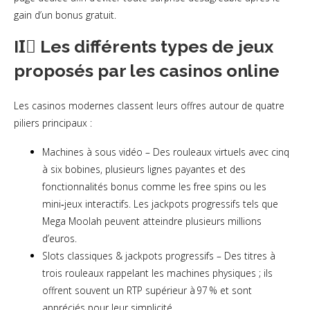
gain d’un bonus gratuit.
II️⃣ Les différents types de jeux
proposés par les casinos online
Les casinos modernes classent leurs offres autour de quatre
piliers principaux :
Machines à sous vidéo – Des rouleaux virtuels avec cinq
à six bobines, plusieurs lignes payantes et des
fonctionnalités bonus comme les free spins ou les
mini‑jeux interactifs. Les jackpots progressifs tels que
Mega Moolah peuvent atteindre plusieurs millions
d’euros.
Slots classiques & jackpots progressifs – Des titres à
trois rouleaux rappelant les machines physiques ; ils
offrent souvent un RTP supérieur à 97 % et sont
appréciés pour leur simplicité.