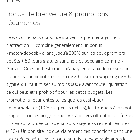
inutiles.
Bonus de bienvenue & promotions
récurrentes
Le welcome pack constitue souvent le premier argument
d’attraction : il combine généralement un bonus
« match‑deposit » allant jusqu’à 200 % sur les deux premiers
dépôts + 50 tours gratuits sur une slot populaire comme «
Gonzo’s Quest ». Il est crucial d’analyser le taux de conversion
du bonus : un dépôt minimum de 20 € avec un wagering de 30×
signifie qu’il faut miser au moins 600 € avant toute liquidation –
ce qui peut être prohibitif pour les petits budgets. Les
promotions récurrentes telles que les cash‑back
hebdomadaires (10 % sur pertes nettes), les tournois à jackpot
progressif ou les programmes VIP à paliers offrent quant à elles
une valeur ajoutée durable si leurs exigences restent réalistes
(< 20×). Un bon site indique clairement ces conditions dans une
page dédiée afin d’éviter toute surprise désagréable après le