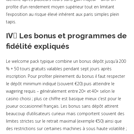
profite d’un rendement moyen supérieur tout en limitant
l’exposition au risque élevé inhérent aux paris simples plein
tapis.
IV️⃣ Les bonus et programmes de
fidélité expliqués
Le welcome pack typique combine un bonus dépôt jusqu’à 200
% + 50 tours gratuits valables pendant sept jours après
inscription. Pour profiter pleinement du bonus il faut respecter
le dépôt minimum indiqué (souvent €20) puis atteindre le
wagering requis – généralement entre 20× et 40× selon le
casino choisi ; plus ce chiffre est basique mieux c’est pour le
joueur occasionnel français. Les bonus sans dépôt attirent
beaucoup d’utilisateurs curieux mais comportent souvent des
limites strictes sur le retrait maximal (exemple €50) ainsi que
des restrictions sur certaines machines à sous haute volatilité ;