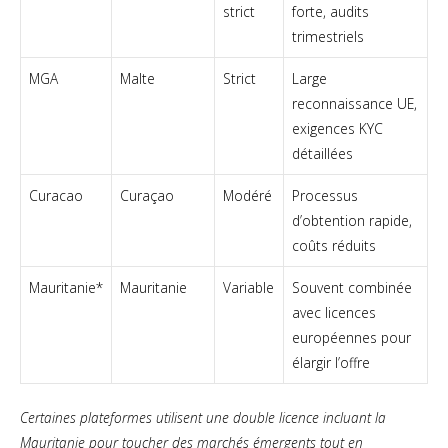
strict
forte, audits
trimestriels
MGA
Malte
Strict
Large
reconnaissance UE,
exigences KYC
détaillées
Curacao
Curaçao
Modéré
Processus
d’obtention rapide,
coûts réduits
Mauritanie*
Mauritanie
Variable
Souvent combinée
avec licences
européennes pour
élargir l’offre
Certaines plateformes utilisent une double licence incluant la
Mauritanie pour toucher des marchés émergents tout en