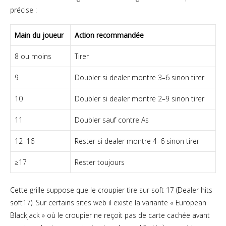
précise :
Main du joueur
Action recommandée
8 ou moins
Tirer
9
Doubler si dealer montre 3–6 sinon tirer
10
Doubler si dealer montre 2–9 sinon tirer
11
Doubler sauf contre As
12–16
Rester si dealer montre 4–6 sinon tirer
≥17
Rester toujours
Cette grille suppose que le croupier tire sur soft 17 (Dealer hits
soft17). Sur certains sites web il existe la variante « European
Blackjack » où le croupier ne reçoit pas de carte cachée avant