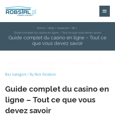
Home
2025
kwiecień
28
Guide complet du casino en ligne – Tout ce que vous devez savoir
Guide complet du casino en ligne – Tout ce
que vous devez savoir
Guide complet du casino en ligne – Tout ce
que vous devez savoir
Bez kategorii
/ By
Nick Klodeon
Guide complet du casino en
ligne – Tout ce que vous
devez savoir