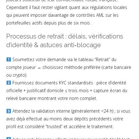
Cependant il faut rester vigilant quant aux régulations locales
qui peuvent imposer davantage de contrôles AML sur les
portefeuilles actifs depuis plus de six mois .
Processus de retrait : délais, vérifications
d’identité & astuces anti‑blocage
Soumettez votre demande via le tableau “Retrait” du
compte joueur → choisissez méthode préférée (carte bancaire
ou crypto).
Fournissez documents KYC standardisés : pièce d’identité
officielle + justificatif domicile ≤ trois mois + capture écran du
relevé bancaire montrant votre nom complet.
Attendez la validation interne (généralement <24 h) ; si vous
avez déjà effectué au moins deux dépôts précédents votre
profil est considéré “trusted” et accélère le traitement.