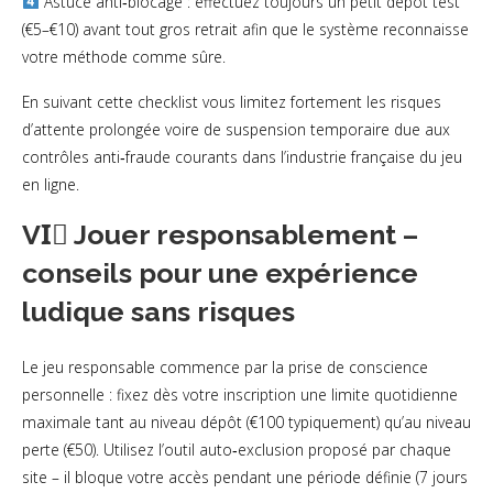
Astuce anti‑blocage : effectuez toujours un petit dépôt test
(€5–€10) avant tout gros retrait afin que le système reconnaisse
votre méthode comme sûre.
En suivant cette checklist vous limitez fortement les risques
d’attente prolongée voire de suspension temporaire due aux
contrôles anti‑fraude courants dans l’industrie française du jeu
en ligne.
VI️⃣ Jouer responsablement –
conseils pour une expérience
ludique sans risques
Le jeu responsable commence par la prise de conscience
personnelle : fixez dès votre inscription une limite quotidienne
maximale tant au niveau dépôt (€100 typiquement) qu’au niveau
perte (€50). Utilisez l’outil auto‑exclusion proposé par chaque
site – il bloque votre accès pendant une période définie (7 jours