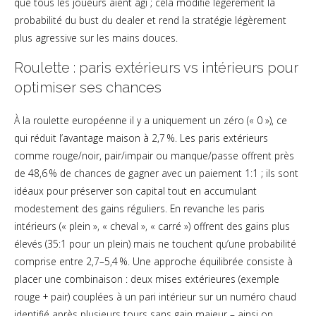
que tous les joueurs aient agi ; cela modifie légèrement la
probabilité du bust du dealer et rend la stratégie légèrement
plus agressive sur les mains douces.
Roulette : paris extérieurs vs intérieurs pour
optimiser ses chances
À la roulette européenne il y a uniquement un zéro (« 0 »), ce
qui réduit l’avantage maison à 2,7 %. Les paris extérieurs
comme rouge/noir, pair/impair ou manque/passe offrent près
de 48,6 % de chances de gagner avec un paiement 1:1 ; ils sont
idéaux pour préserver son capital tout en accumulant
modestement des gains réguliers. En revanche les paris
intérieurs (« plein », « cheval », « carré ») offrent des gains plus
élevés (35:1 pour un plein) mais ne touchent qu’une probabilité
comprise entre 2,7–5,4 %. Une approche équilibrée consiste à
placer une combinaison : deux mises extérieures (exemple
rouge + pair) couplées à un pari intérieur sur un numéro chaud
identifié après plusieurs tours sans gain majeur – ainsi on