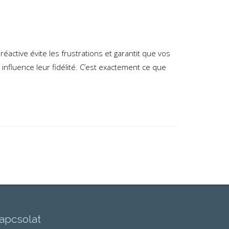
réactive évite les frustrations et garantit que vos
influence leur fidélité. C’est exactement ce que
apcsolat