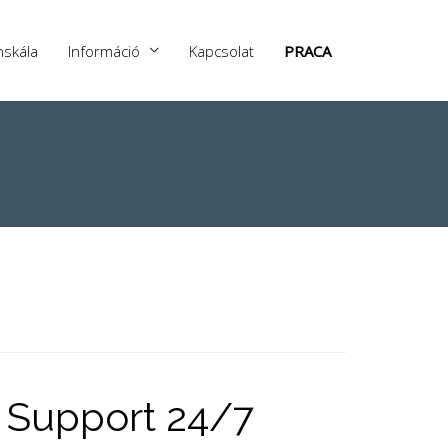
nskála
Információ
Kapcsolat
PRACA
u Support 24/7