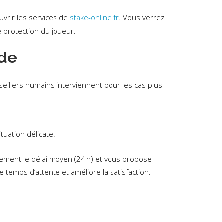
vrir les services de
stake-online.fr
. Vous verrez
 protection du joueur.
ide
seillers humains interviennent pour les cas plus
tuation délicate.
tement le délai moyen (24 h) et vous propose
e temps d’attente et améliore la satisfaction.