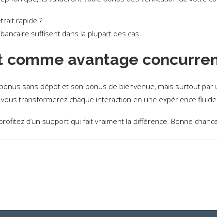
rait rapide ?
vé bancaire suffisent dans la plupart des cas.
rt comme avantage concurren
bonus sans dépôt et son bonus de bienvenue, mais surtout par un 
, vous transformerez chaque interaction en une expérience fluide,
et profitez d’un support qui fait vraiment la différence. Bonne chan