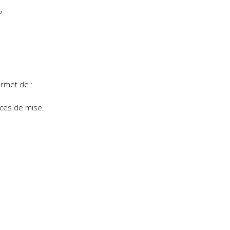
?
rmet de :
ces de mise.