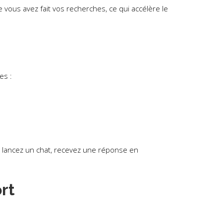
 vous avez fait vos recherches, ce qui accélère le
es :
 lancez un chat, recevez une réponse en
ort