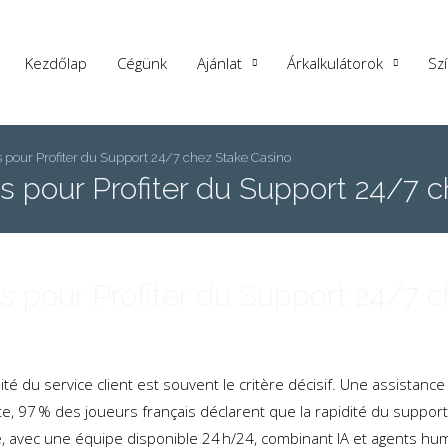
Kezdőlap
Cégünk
Ajánlat
Árkalkulátorok
Sz
 pour Profiter du Support 24/7 chez Stake Casino
s pour Profiter du Support 24/7 
s pour Profiter du Support 24/7 
té du service client est souvent le critère décisif. Une assistance 
, 97 % des joueurs français déclarent que la rapidité du support 
nce, avec une équipe disponible 24 h/24, combinant IA et agents hu