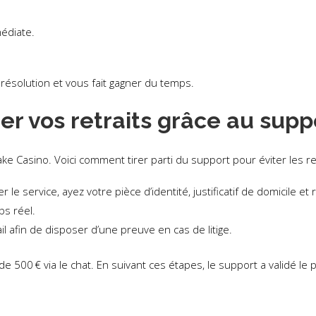
médiate.
 résolution et vous fait gagner du temps.
er vos retraits grâce au supp
ake Casino. Voici comment tirer parti du support pour éviter les re
e service, ayez votre pièce d’identité, justificatif de domicile et
ps réel.
 afin de disposer d’une preuve en cas de litige.
de 500 € via le chat. En suivant ces étapes, le support a validé l