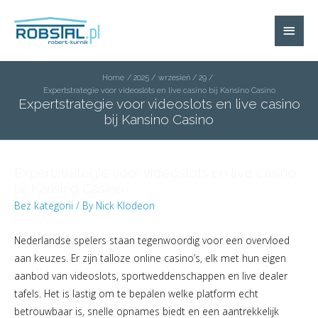
Home
2025
wrzesień
29
Expertstrategie voor videoslots en live casino bij Kansino Casino
Expertstrategie voor videoslots en live casino
bij Kansino Casino
Expertstrategie voor videoslots en live casino
bij Kansino Casino
Bez kategorii
/ By
Nick Klodeon
Nederlandse spelers staan tegenwoordig voor een overvloed
aan keuzes. Er zijn talloze online casino’s, elk met hun eigen
aanbod van videoslots, sportweddenschappen en live dealer
tafels. Het is lastig om te bepalen welke platform echt
betrouwbaar is, snelle opnames biedt en een aantrekkelijk