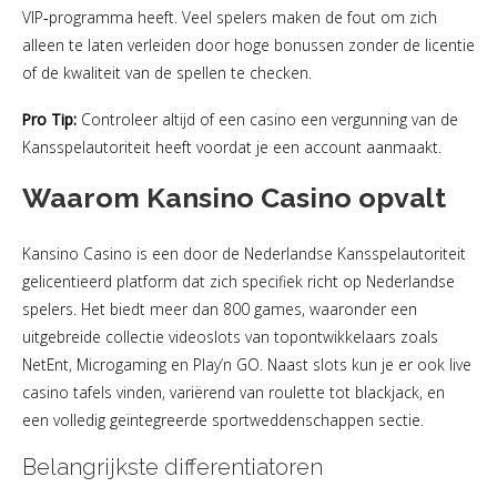
VIP‑programma heeft. Veel spelers maken de fout om zich
alleen te laten verleiden door hoge bonussen zonder de licentie
of de kwaliteit van de spellen te checken.
Pro Tip:
Controleer altijd of een casino een vergunning van de
Kansspelautoriteit heeft voordat je een account aanmaakt.
Waarom Kansino Casino opvalt
Kansino Casino is een door de Nederlandse Kansspelautoriteit
gelicentieerd platform dat zich specifiek richt op Nederlandse
spelers. Het biedt meer dan 800 games, waaronder een
uitgebreide collectie videoslots van topontwikkelaars zoals
NetEnt, Microgaming en Play’n GO. Naast slots kun je er ook live
casino tafels vinden, variërend van roulette tot blackjack, en
een volledig geïntegreerde sportweddenschappen sectie.
Belangrijkste differentiatoren