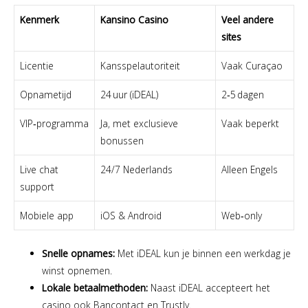
Kenmerk
Kansino Casino
Veel andere
sites
Licentie
Kansspelautoriteit
Vaak Curaçao
Opnametijd
24 uur (iDEAL)
2‑5 dagen
VIP‑programma
Ja, met exclusieve
Vaak beperkt
bonussen
Live chat
24/7 Nederlands
Alleen Engels
support
Mobiele app
iOS & Android
Web‑only
Snelle opnames:
Met iDEAL kun je binnen een werkdag je
winst opnemen.
Lokale betaalmethoden:
Naast iDEAL accepteert het
casino ook Bancontact en Trustly.