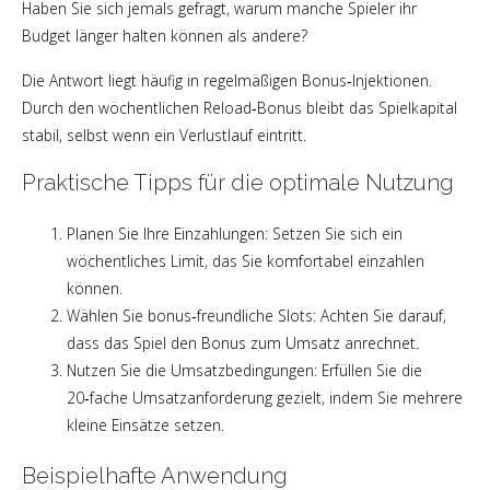
Haben Sie sich jemals gefragt, warum manche Spieler ihr
Budget länger halten können als andere?
Die Antwort liegt häufig in regelmäßigen Bonus‑Injektionen.
Durch den wöchentlichen Reload‑Bonus bleibt das Spielkapital
stabil, selbst wenn ein Verlustlauf eintritt.
Praktische Tipps für die optimale Nutzung
Planen Sie Ihre Einzahlungen: Setzen Sie sich ein
wöchentliches Limit, das Sie komfortabel einzahlen
können.
Wählen Sie bonus‑freundliche Slots: Achten Sie darauf,
dass das Spiel den Bonus zum Umsatz anrechnet.
Nutzen Sie die Umsatzbedingungen: Erfüllen Sie die
20‑fache Umsatzanforderung gezielt, indem Sie mehrere
kleine Einsätze setzen.
Beispielhafte Anwendung