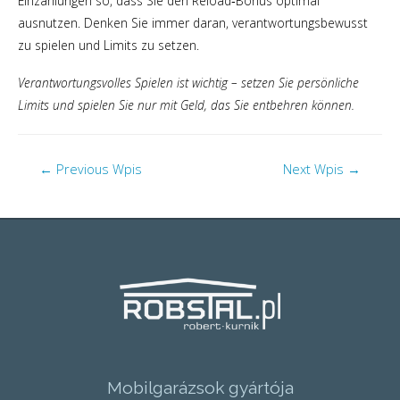
Einzahlungen so, dass Sie den Reload‑Bonus optimal
ausnutzen. Denken Sie immer daran, verantwortungsbewusst
zu spielen und Limits zu setzen.
Verantwortungsvolles Spielen ist wichtig – setzen Sie persönliche
Limits und spielen Sie nur mit Geld, das Sie entbehren können.
←
Previous Wpis
Next Wpis
→
Mobilgarázsok gyártója