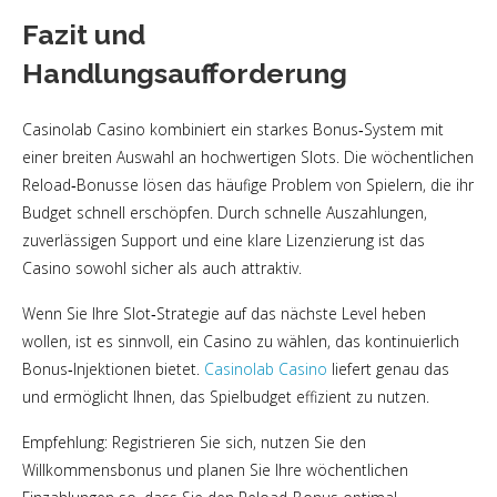
Fazit und
Handlungsaufforderung
Casinolab Casino kombiniert ein starkes Bonus‑System mit
einer breiten Auswahl an hochwertigen Slots. Die wöchentlichen
Reload‑Bonusse lösen das häufige Problem von Spielern, die ihr
Budget schnell erschöpfen. Durch schnelle Auszahlungen,
zuverlässigen Support und eine klare Lizenzierung ist das
Casino sowohl sicher als auch attraktiv.
Wenn Sie Ihre Slot‑Strategie auf das nächste Level heben
wollen, ist es sinnvoll, ein Casino zu wählen, das kontinuierlich
Bonus‑Injektionen bietet.
Casinolab Casino
liefert genau das
und ermöglicht Ihnen, das Spielbudget effizient zu nutzen.
Empfehlung: Registrieren Sie sich, nutzen Sie den
Willkommensbonus und planen Sie Ihre wöchentlichen