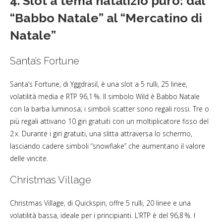
4. Slot a tema natalizio puro: dal
“Babbo Natale” al “Mercatino di
Natale”
Santa’s Fortune
Santa’s Fortune, di Yggdrasil, è una slot a 5 rulli, 25 linee,
volatilità media e RTP 96,1 %. Il simbolo Wild è Babbo Natale
con la barba luminosa; i simboli scatter sono regali rossi. Tre o
più regali attivano 10 giri gratuiti con un moltiplicatore fisso del
2 x. Durante i giri gratuiti, una slitta attraversa lo schermo,
lasciando cadere simboli “snowflake” che aumentano il valore
delle vincite.
Christmas Village
Christmas Village, di Quickspin, offre 5 rulli, 20 linee e una
volatilità bassa, ideale per i principianti. L’RTP è del 96,8 %. I