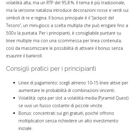
volatilità alta, ma un RTP del 95,8 %. Il tema è più tradizionale,
ma la versione natalizia introduce decorazioni rosse e verdi sui
simboli di re e regina. Il bonus principale è il “Jackpot del
Tesoro”, un mini‑gioco a scelta multipla che può erogare fino a
500 x la puntata. Per i principianti, è consigliabile puntare su
linee multiple ma con una scommessa per linea contenuta,
così da massimizzare le possibilità di attivare il bonus senza
esaurire il bankroll.
Consigli pratici per i principianti
Linee di pagamento: scegli almeno 10‑15 linee attive per
aumentare le probabilità di combinazioni vincenti.
Volatilità: opta per slot a volatilità media (Pyramid Quest)
se vuoi un flusso costante di piccole vincite.
Bonus: concentrati sui giri gratuiti, poiché offrono
moltiplicatori senza richiedere un alto investimento
iniziale.