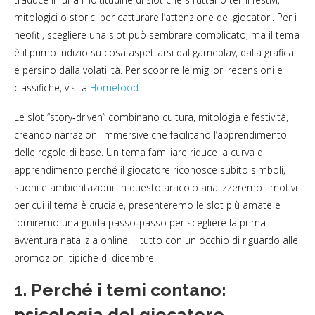
mitologici o storici per catturare l’attenzione dei giocatori. Per i
neofiti, scegliere una slot può sembrare complicato, ma il tema
è il primo indizio su cosa aspettarsi dal gameplay, dalla grafica
e persino dalla volatilità. Per scoprire le migliori recensioni e
classifiche, visita
Homefood
.
Le slot “story‑driven” combinano cultura, mitologia e festività,
creando narrazioni immersive che facilitano l’apprendimento
delle regole di base. Un tema familiare riduce la curva di
apprendimento perché il giocatore riconosce subito simboli,
suoni e ambientazioni. In questo articolo analizzeremo i motivi
per cui il tema è cruciale, presenteremo le slot più amate e
forniremo una guida passo‑passo per scegliere la prima
avventura natalizia online, il tutto con un occhio di riguardo alle
promozioni tipiche di dicembre.
1. Perché i temi contano:
psicologia del giocatore