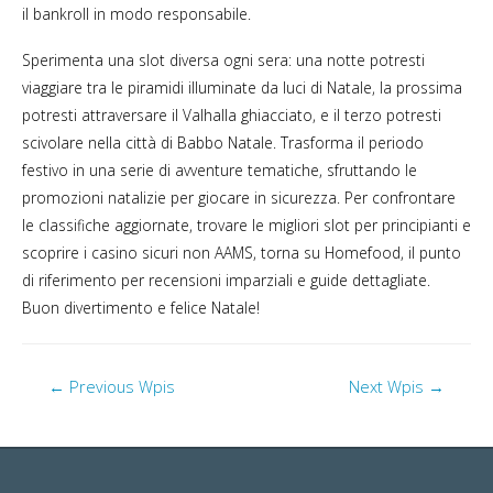
il bankroll in modo responsabile.
Sperimenta una slot diversa ogni sera: una notte potresti
viaggiare tra le piramidi illuminate da luci di Natale, la prossima
potresti attraversare il Valhalla ghiacciato, e il terzo potresti
scivolare nella città di Babbo Natale. Trasforma il periodo
festivo in una serie di avventure tematiche, sfruttando le
promozioni natalizie per giocare in sicurezza. Per confrontare
le classifiche aggiornate, trovare le migliori slot per principianti e
scoprire i casino sicuri non AAMS, torna su Homefood, il punto
di riferimento per recensioni imparziali e guide dettagliate.
Buon divertimento e felice Natale!
←
Previous Wpis
Next Wpis
→