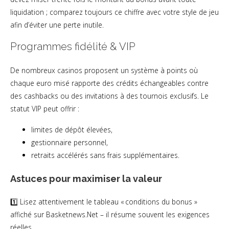
liquidation ; comparez toujours ce chiffre avec votre style de jeu
afin d’éviter une perte inutile.
Programmes fidélité & VIP
De nombreux casinos proposent un système à points où
chaque euro misé rapporte des crédits échangeables contre
des cashbacks ou des invitations à des tournois exclusifs. Le
statut VIP peut offrir :
limites de dépôt élevées,
gestionnaire personnel,
retraits accélérés sans frais supplémentaires.
Astuces pour maximiser la valeur
1️⃣ Lisez attentivement le tableau « conditions du bonus »
affiché sur Basketnews.Net – il résume souvent les exigences
réelles.