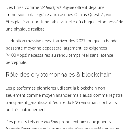
Des titres comme
VR Blackjack Royale
offrent déjà une
immersion totale grâce aux casques Oculus Quest 2 ; vous
êtes placé autour d’une table virtuelle où chaque jeton possède
une physique réaliste.
L’adoption massive devrait arriver dès 2027 lorsque la bande
passante moyenne dépassera largement les exigences
(>100 Mbps) nécessaires au rendu temps réel sans latence
perceptible.
Rôle des cryptomonnaies & blockchain
Les plateformes pionnières utilisent la blockchain non
seulement comme moyen financier mais aussi comme registre
transparent garantissant l’équité du RNG via smart contracts
audités publiquement.
Des projets tels que
FairSpin
proposent ainsi aux joueurs
français l’assurance qu’aucune partie n’est manipulée puisque