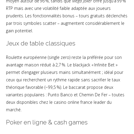
moyen autour de 96 %, tandis que
Mega Joker
offre jusqu’à 99 %
RTP mais avec une volatilité faible adaptée aux joueurs
prudents. Les fonctionnalités bonus – tours gratuits déclenchés
par trois symboles scatter – augmentent considérablement le
gain potentiel.
Jeux de table classiques
Roulette européenne (single zero) reste la préférée pour son
avantage maison réduit à 2,7 %. Le blackjack « Infinite Bet »
permet d’engager plusieurs mains simultanément ; idéal pour
ceux qui recherchent un rythme rapide sans sacrifier le taux
théorique favorable (~99,5 %). Le baccarat propose deux
variantes populaires : Punto Banco et Chemin De Fer – toutes
deux disponibles chez le casino online france leader du
marché.
Poker en ligne & cash games