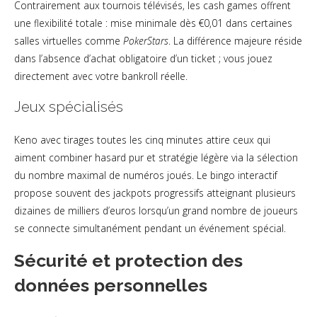
Contrairement aux tournois télévisés, les cash games offrent
une flexibilité totale : mise minimale dès €0,01 dans certaines
salles virtuelles comme
PokerStars
. La différence majeure réside
dans l’absence d’achat obligatoire d’un ticket ; vous jouez
directement avec votre bankroll réelle.
Jeux spécialisés
Keno avec tirages toutes les cinq minutes attire ceux qui
aiment combiner hasard pur et stratégie légère via la sélection
du nombre maximal de numéros joués. Le bingo interactif
propose souvent des jackpots progressifs atteignant plusieurs
dizaines de milliers d’euros lorsqu’un grand nombre de joueurs
se connecte simultanément pendant un événement spécial.
Sécurité et protection des
données personnelles