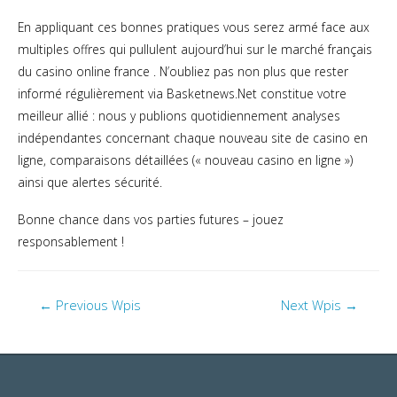
En appliquant ces bonnes pratiques vous serez armé face aux
multiples offres qui pullulent aujourd’hui sur le marché français
du casino online france . N’oubliez pas non plus que rester
informé régulièrement via Basketnews.Net constitue votre
meilleur allié : nous y publions quotidiennement analyses
indépendantes concernant chaque nouveau site de casino en
ligne, comparaisons détaillées (« nouveau casino en ligne »)
ainsi que alertes sécurité.
Bonne chance dans vos parties futures – jouez
responsablement !
Nawigacja
←
Previous Wpis
Next Wpis
→
wpisu