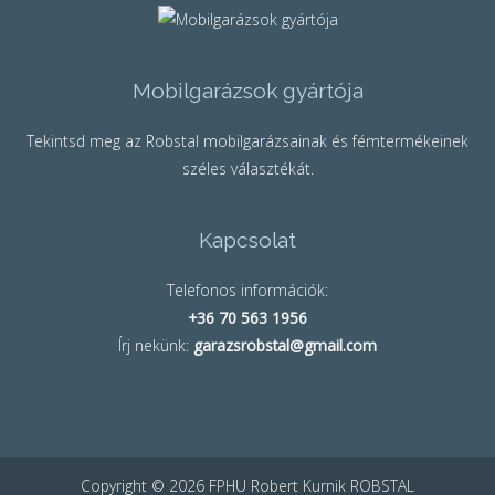
Mobilgarázsok gyártója
Tekintsd meg az Robstal mobilgarázsainak és fémtermékeinek
széles választékát.
Kapcsolat
Telefonos információk:
+36 70 563 1956
Írj nekünk:
garazsrobstal@gmail.com
Copyright © 2026 FPHU Robert Kurnik ROBSTAL