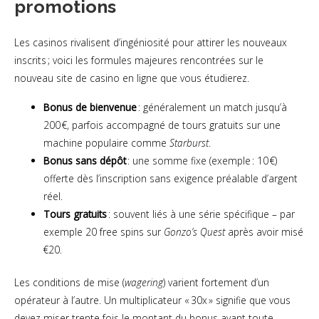
promotions
Les casinos rivalisent d’ingéniosité pour attirer les nouveaux
inscrits ; voici les formules majeures rencontrées sur le
nouveau site de casino en ligne que vous étudierez.
Bonus de bienvenue
: généralement un match jusqu’à
200 €, parfois accompagné de tours gratuits sur une
machine populaire comme
Starburst
.
Bonus sans dépôt
: une somme fixe (exemple : 10 €)
offerte dès l’inscription sans exigence préalable d’argent
réel.
Tours gratuits
: souvent liés à une série spécifique – par
exemple 20 free spins sur
Gonzo’s Quest
après avoir misé
€20.
Les conditions de mise (
wagering
) varient fortement d’un
opérateur à l’autre. Un multiplicateur « 30x » signifie que vous
devez miser trente fois le montant du bonus avant toute