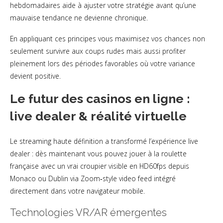
hebdomadaires aide à ajuster votre stratégie avant qu’une
mauvaise tendance ne devienne chronique.
En appliquant ces principes vous maximisez vos chances non
seulement survivre aux coups rudes mais aussi profiter
pleinement lors des périodes favorables où votre variance
devient positive.
Le futur des casinos en ligne :
live dealer & réalité virtuelle
Le streaming haute définition a transformé l’expérience live
dealer : dès maintenant vous pouvez jouer à la roulette
française avec un vrai croupier visible en HD60fps depuis
Monaco ou Dublin via Zoom‑style video feed intégré
directement dans votre navigateur mobile.
Technologies VR/AR émergentes