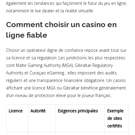
également les tendances qui façonnent le futur du jeu en ligne,
notamment le live dealer et la réalité virtuelle.
Comment choisir un casino en
ligne fiable
Choisir un opérateur digne de confiance repose avant tout sur
sa licence et sa régulation. Les juridictions les plus respectées
sont Malte Gaming Authority (MGA), Gibraltar Regulatory
Authority et Curaçao eGaming ; elles imposent des audits
réguliers et une transparence financière obligatoire. Un casino
affichant une licence MGA ou Gibraltar bénéficie généralement
d’un niveau de protection élevé pour le joueur français.
Licence
Autorité
Exigences principales
Exemple
de sites
certifiés