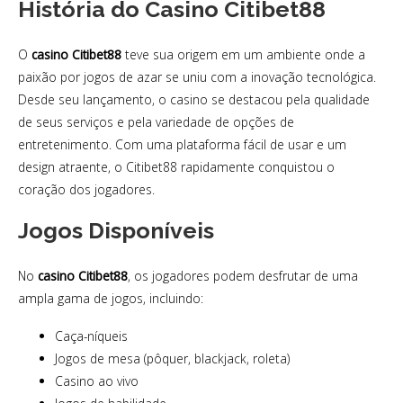
História do Casino Citibet88
O
casino Citibet88
teve sua origem em um ambiente onde a
paixão por jogos de azar se uniu com a inovação tecnológica.
Desde seu lançamento, o casino se destacou pela qualidade
de seus serviços e pela variedade de opções de
entretenimento. Com uma plataforma fácil de usar e um
design atraente, o Citibet88 rapidamente conquistou o
coração dos jogadores.
Jogos Disponíveis
No
casino Citibet88
, os jogadores podem desfrutar de uma
ampla gama de jogos, incluindo:
Caça-níqueis
Jogos de mesa (pôquer, blackjack, roleta)
Casino ao vivo