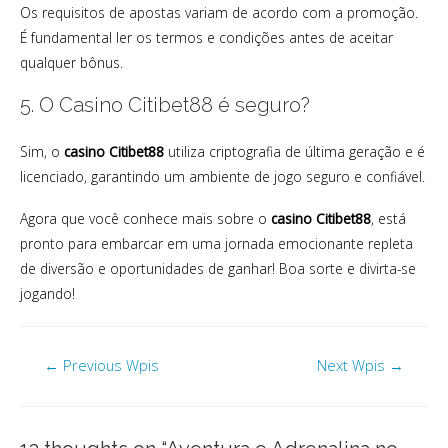
Os requisitos de apostas variam de acordo com a promoção.
É fundamental ler os termos e condições antes de aceitar
qualquer bônus.
5. O Casino Citibet88 é seguro?
Sim, o
casino Citibet88
utiliza criptografia de última geração e é
licenciado, garantindo um ambiente de jogo seguro e confiável.
Agora que você conhece mais sobre o
casino Citibet88
, está
pronto para embarcar em uma jornada emocionante repleta
de diversão e oportunidades de ganhar! Boa sorte e divirta-se
jogando!
←
Previous Wpis
Next Wpis
→