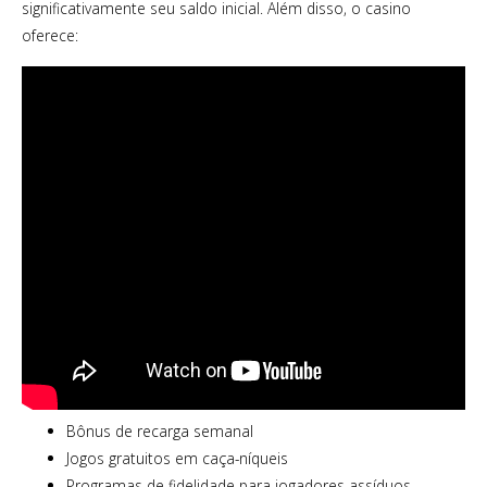
significativamente seu saldo inicial. Além disso, o casino
oferece:
Bônus de recarga semanal
Jogos gratuitos em caça-níqueis
Programas de fidelidade para jogadores assíduos