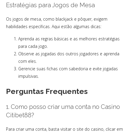
Estratégias para Jogos de Mesa
Os jogos de mesa, como blackjack e pôquer, exigem
habilidades específicas. Aqui estão algumas dicas:
Aprenda as regras básicas e as melhores estratégias
para cada jogo.
Observe as jogadas dos outros jogadores e aprenda
com eles.
Gerencie suas fichas com sabedoria e evite jogadas
impulsivas.
Perguntas Frequentes
1. Como posso criar uma conta no Casino
Citibet88?
Para criar uma conta, basta visitar o site do casino, clicar em