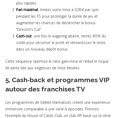
plus rapides.
Pari maximal
: limitez votre mise à 0,05 € par spin
pendant les FS pour prolonger la durée de jeu et
augmenter les chances de déclencher le bonus
“Director’s Cut”.
Cash‑out
: une fois le wagering atteint, retirez 80 % du
solde pour sécuriser le profit et réinvestissez le reste
dans un nouveau dépôt bonus.
Cette séquence optimise le ratio gain‑mise et réduit le risque
de perte liée aux exigences de mise élevées.
5. Cash‑back et programmes VIP
autour des franchises TV
Les programmes de fidélité thématisés créent une expérience
immersive comparable à une série à épisodes. Prenons
l’exemple du House of Cards Club, un club VIP basé sur la série