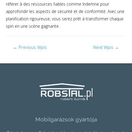
référer à des ressources fiables comme Indemne pour
approfondir les aspects de sécurité et de conformité. Avec une
planification rigoureuse, vous serez prêt à transformer chaque
spin en une scène gagnante.
←
Previous Wpis
Next Wpis
→
Mobilgarázsok gyártója