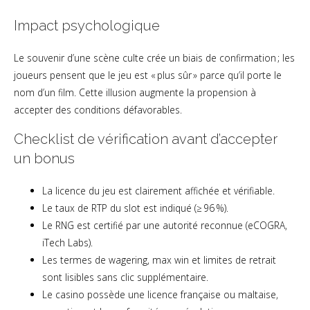
Impact psychologique
Le souvenir d’une scène culte crée un biais de confirmation ; les
joueurs pensent que le jeu est « plus sûr » parce qu’il porte le
nom d’un film. Cette illusion augmente la propension à
accepter des conditions défavorables.
Checklist de vérification avant d’accepter
un bonus
La licence du jeu est clairement affichée et vérifiable.
Le taux de RTP du slot est indiqué (≥ 96 %).
Le RNG est certifié par une autorité reconnue (eCOGRA,
iTech Labs).
Les termes de wagering, max win et limites de retrait
sont lisibles sans clic supplémentaire.
Le casino possède une licence française ou maltaise,