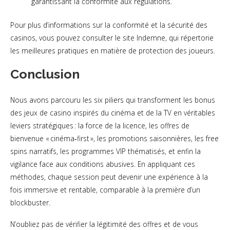
garantissant la conformité aux régulations.
Pour plus d’informations sur la conformité et la sécurité des
casinos, vous pouvez consulter le site Indemne, qui répertorie
les meilleures pratiques en matière de protection des joueurs.
Conclusion
Nous avons parcouru les six piliers qui transforment les bonus
des jeux de casino inspirés du cinéma et de la TV en véritables
leviers stratégiques : la force de la licence, les offres de
bienvenue « cinéma‑first », les promotions saisonnières, les free
spins narratifs, les programmes VIP thématisés, et enfin la
vigilance face aux conditions abusives. En appliquant ces
méthodes, chaque session peut devenir une expérience à la
fois immersive et rentable, comparable à la première d’un
blockbuster.
N’oubliez pas de vérifier la légitimité des offres et de vous