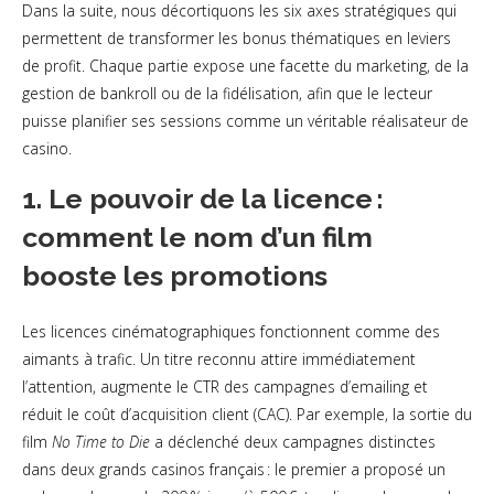
Dans la suite, nous décortiquons les six axes stratégiques qui
permettent de transformer les bonus thématiques en leviers
de profit. Chaque partie expose une facette du marketing, de la
gestion de bankroll ou de la fidélisation, afin que le lecteur
puisse planifier ses sessions comme un véritable réalisateur de
casino.
1. Le pouvoir de la licence :
comment le nom d’un film
booste les promotions
Les licences cinématographiques fonctionnent comme des
aimants à trafic. Un titre reconnu attire immédiatement
l’attention, augmente le CTR des campagnes d’emailing et
réduit le coût d’acquisition client (CAC). Par exemple, la sortie du
film
No Time to Die
a déclenché deux campagnes distinctes
dans deux grands casinos français : le premier a proposé un