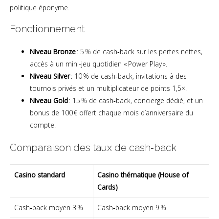
politique éponyme.
Fonctionnement
Niveau Bronze
: 5 % de cash‑back sur les pertes nettes,
accès à un mini‑jeu quotidien « Power Play ».
Niveau Silver
: 10 % de cash‑back, invitations à des
tournois privés et un multiplicateur de points 1,5×.
Niveau Gold
: 15 % de cash‑back, concierge dédié, et un
bonus de 100 € offert chaque mois d’anniversaire du
compte.
Comparaison des taux de cash‑back
Casino standard
Casino thématique (House of
Cards)
Cash‑back moyen 3 %
Cash‑back moyen 9 %