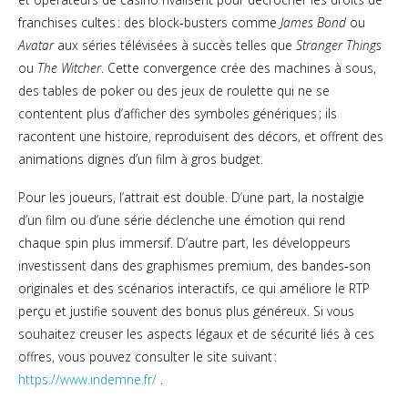
franchises cultes : des block‑busters comme
James Bond
ou
Avatar
aux séries télévisées à succès telles que
Stranger Things
ou
The Witcher
. Cette convergence crée des machines à sous,
des tables de poker ou des jeux de roulette qui ne se
contentent plus d’afficher des symboles génériques ; ils
racontent une histoire, reproduisent des décors, et offrent des
animations dignes d’un film à gros budget.
Pour les joueurs, l’attrait est double. D’une part, la nostalgie
d’un film ou d’une série déclenche une émotion qui rend
chaque spin plus immersif. D’autre part, les développeurs
investissent dans des graphismes premium, des bandes‑son
originales et des scénarios interactifs, ce qui améliore le RTP
perçu et justifie souvent des bonus plus généreux. Si vous
souhaitez creuser les aspects légaux et de sécurité liés à ces
offres, vous pouvez consulter le site suivant :
https://www.indemne.fr/
.