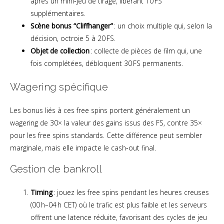
après un mini‑jeu de tirage, libérant 10 FS
supplémentaires.
Scène bonus “Cliffhanger”
: un choix multiple qui, selon la
décision, octroie 5 à 20 FS.
Objet de collection
: collecte de pièces de film qui, une
fois complétées, débloquent 30 FS permanents.
Wagering spécifique
Les bonus liés à ces free spins portent généralement un
wagering de 30× la valeur des gains issus des FS, contre 35×
pour les free spins standards. Cette différence peut sembler
marginale, mais elle impacte le cash‑out final.
Gestion de bankroll
Timing
: jouez les free spins pendant les heures creuses
(00 h–04 h CET) où le trafic est plus faible et les serveurs
offrent une latence réduite, favorisant des cycles de jeu