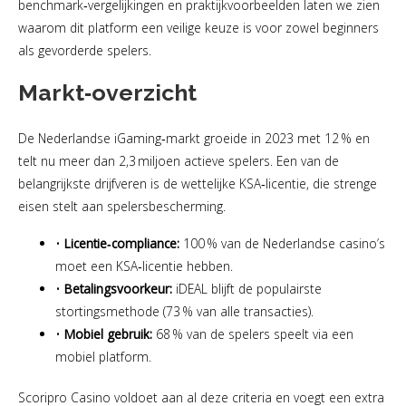
benchmark‑vergelijkingen en praktijkvoorbeelden laten we zien
waarom dit platform een veilige keuze is voor zowel beginners
als gevorderde spelers.
Markt‑overzicht
De Nederlandse iGaming‑markt groeide in 2023 met 12 % en
telt nu meer dan 2,3 miljoen actieve spelers. Een van de
belangrijkste drijfveren is de wettelijke KSA‑licentie, die strenge
eisen stelt aan spelersbescherming.
•
Licentie‑compliance:
100 % van de Nederlandse casino’s
moet een KSA‑licentie hebben.
•
Betalingsvoorkeur:
iDEAL blijft de populairste
stortingsmethode (73 % van alle transacties).
•
Mobiel gebruik:
68 % van de spelers speelt via een
mobiel platform.
Scoripro Casino voldoet aan al deze criteria en voegt een extra