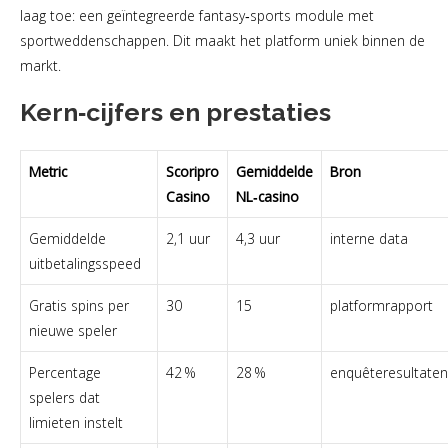
laag toe: een geïntegreerde fantasy‑sports module met
sportweddenschappen. Dit maakt het platform uniek binnen de
markt.
Kern‑cijfers en prestaties
Metric
Scoripro
Gemiddelde
Bron
Casino
NL‑casino
Gemiddelde
2,1 uur
4,3 uur
interne data
uitbetalingsspeed
Gratis spins per
30
15
platformrapport
nieuwe speler
Percentage
42 %
28 %
enquêteresultaten
spelers dat
limieten instelt