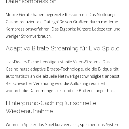
Datenkompression
Mobile Geräte haben begrenzte Ressourcen. Das Slotlounge
Casino reduziert die Dateigröße von Grafiken durch moderne
Kompressionsverfahren. Das Ergebnis: kürzere Ladezeiten und
weniger Stromverbrauch.
Adaptive Bitrate‑Streaming für Live‑Spiele
Live‑Dealer‑Tische benötigen stabile Video‑Streams. Das
Casino nutzt adaptive Bitrate‑Technologie, die die Bildqualität
automatisch an die aktuelle Netzwerkgeschwindigkeit anpasst.
Bei schwacher Verbindung wird die Auflösung reduziert,
wodurch die Datenmenge sinkt und die Batterie länger hält.
Hintergrund‑Caching für schnelle
Wiederaufnahme
Wenn ein Spieler das Spiel kurz verlässt, speichert das System