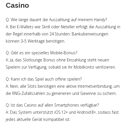
Casino
Q: Wie lange dauert die Auszahlung auf meinem Handy?
A: Bei E‑Wallets wie Skrill oder Neteller erfolgt die Auszahlung in
der Regel innerhalb von 24 Stunden. Banküberweisungen
können 3‑5 Werktage benötigen.
Q: Gibt es ein spezielles Mobile‑Bonus?
A: Ja, das Slotlounge Bonus ohne Einzahlung steht neuen
Spielern zur Verfügung, sobald sie ihr Mobilkonto verifizieren.
Q: Kann ich das Spiel auch offline spielen?
A: Nein, alle Slots benötigen eine aktive Internetverbindung, um
die RNG‑Zufallszahlen zu generieren und Gewinne zu sichern.
Q: Ist das Casino auf allen Smartphones verfügbar?
A: Das System unterstützt iOS 12+ und Android 8+, sodass fast
jedes aktuelle Gerät kompatibel ist.