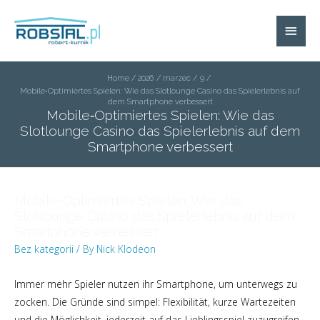
Home
2026
marzec
9
Mobile‑Optimiertes Spielen: Wie das Slotlounge Casino das Spielerlebnis auf
dem Smartphone verbessert
Mobile‑Optimiertes Spielen: Wie das
Slotlounge Casino das Spielerlebnis auf dem
Smartphone verbessert
Mobile‑Optimiertes Spielen: Wie das
Slotlounge Casino das Spielerlebnis auf dem
Smartphone verbessert
Bez kategorii
/ By
Nick Klodeon
Immer mehr Spieler nutzen ihr Smartphone, um unterwegs zu
zocken. Die Gründe sind simpel: Flexibilität, kurze Wartezeiten
und die Möglichkeit, jederzeit auf das Lieblingsspiel zuzugreifen.