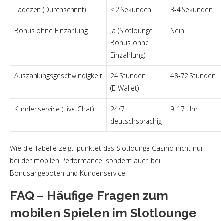
Ladezeit (Durchschnitt)
< 2 Sekunden
3‑4 Sekunden
Bonus ohne Einzahlung
Ja (Slotlounge
Nein
Bonus ohne
Einzahlung)
Auszahlungsgeschwindigkeit
24 Stunden
48‑72 Stunden
(E‑Wallet)
Kundenservice (Live‑Chat)
24/7
9‑17 Uhr
deutschsprachig
Wie die Tabelle zeigt, punktet das Slotlounge Casino nicht nur
bei der mobilen Performance, sondern auch bei
Bonusangeboten und Kundenservice.
FAQ – Häufige Fragen zum
mobilen Spielen im Slotlounge