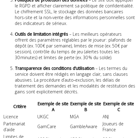
le RGPD et afficher clairement sa politique de confidentialité.
Le chiffrement SSL, le stockage des données bancaires
hors‑site et la non‑vente des informations personnelles sont
des indicateurs de sérieux.
Outils de limitation intégrés
– Les meilleurs opérateurs
offrent des paramètres réglables par le joueur : plafonds de
dépôt (ex. 100 € par semaine), limites de mise (ex. 50 € par
session), contrôle du temps de jeu (alertes toutes les
30 minutes) et limites de perte (ex. 30 % du solde).
Transparence des conditions d’utilisation
– Les termes du
service doivent être rédigés en langage clair, sans clauses
abusives. La procédure d’auto‑exclusion, les délais de
traitement des demandes et les modalités de restitution des
gains sont explicitement décrits.
Exemple de site
Exemple de site
Exemple de site
Critère
A
B
C
Licence
UKGC
MGA
ANJ
Partenariat
Joueurs de
GamCare
GambleAware
d’aide
France
Limites de