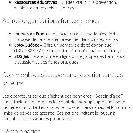
Ressources éducatives
– Guides PDF sur la prévention,
webinaires mensuels et podcasts.
Autres organisations francophones
Joueurs de France
– Association qui travaille avec l’ANJ,
propose des ateliers en présentiel dans plusieurs villes.
Loto‑Québec
– Offre un service d’aide téléphonique
(1‑877‑888‑777) et un portail d’auto‑évaluation en français.
SOS Jeu
– Plateforme en ligne qui regroupe des forums de
discussion et des fiches pratiques.
Comment les sites partenaires orientent les
joueurs
Les opérateurs sérieux affichent des bannières « Besoin d’aide ? »
sur le tableau de bord, déclenchent des pop‑ups après une série
de pertes importantes et envoient des e‑mails de rappel lorsqu’une
limite de dépôt est atteinte. Ces actions incitent le joueur à
consulter les ressources proposées.
Témoignages