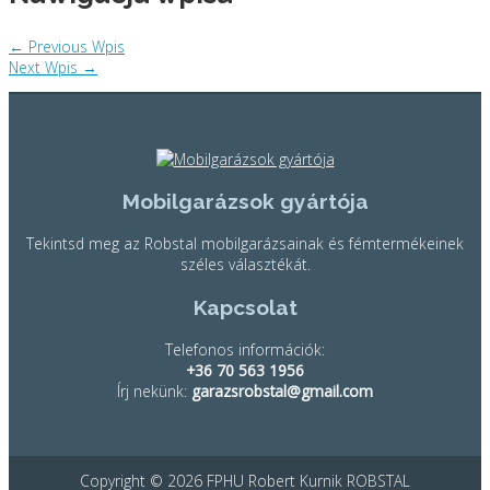
←
Previous Wpis
Next Wpis
→
Mobilgarázsok gyártója
Tekintsd meg az Robstal mobilgarázsainak és fémtermékeinek
széles választékát.
Kapcsolat
Telefonos információk:
+36 70 563 1956
Írj nekünk:
garazsrobstal@gmail.com
Copyright © 2026 FPHU Robert Kurnik ROBSTAL