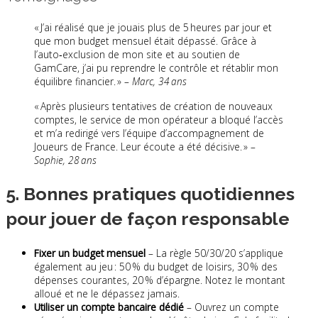
« J’ai réalisé que je jouais plus de 5 heures par jour et
que mon budget mensuel était dépassé. Grâce à
l’auto‑exclusion de mon site et au soutien de
GamCare, j’ai pu reprendre le contrôle et rétablir mon
équilibre financier. » –
Marc, 34 ans
« Après plusieurs tentatives de création de nouveaux
comptes, le service de mon opérateur a bloqué l’accès
et m’a redirigé vers l’équipe d’accompagnement de
Joueurs de France. Leur écoute a été décisive. » –
Sophie, 28 ans
5. Bonnes pratiques quotidiennes
pour jouer de façon responsable
Fixer un budget mensuel
– La règle 50/30/20 s’applique
également au jeu : 50 % du budget de loisirs, 30 % des
dépenses courantes, 20 % d’épargne. Notez le montant
alloué et ne le dépassez jamais.
Utiliser un compte bancaire dédié
– Ouvrez un compte