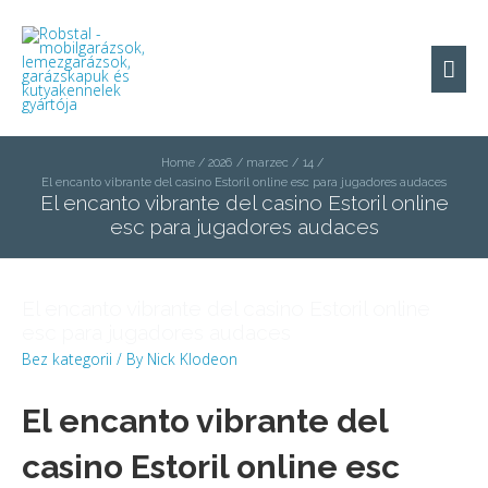
Mai
Men
Home
2026
marzec
14
El encanto vibrante del casino Estoril online esc para jugadores audaces
El encanto vibrante del casino Estoril online
esc para jugadores audaces
El encanto vibrante del casino Estoril online
esc para jugadores audaces
Bez kategorii
/ By
Nick Klodeon
El encanto vibrante del
casino Estoril online esc