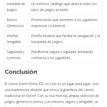
Variedad de
Un extenso catálogo que abarca todos los
Juegos
tipos de juegos posibles.
Bonos
Promociones que permiten a los jugadores
Generosos
maximizar su bankroll.
Interfaz
Diseño intuitivo que facilita la navegación y la
Amigable
búsqueda de juegos.
Seguridad y
Plataforma segura y regulada, brindando
Licencias
confianza a los jugadores.
Conclusión
El
Casino Estoril Online ESC
no solo es un lugar para jugar, sino
una experiencia vibrante que evoca la grandeza del casino
tradicional en Estoril. Con su rica historia, amplia selección de
juegos, generosos bonos y un entorno seguro y amigable, se