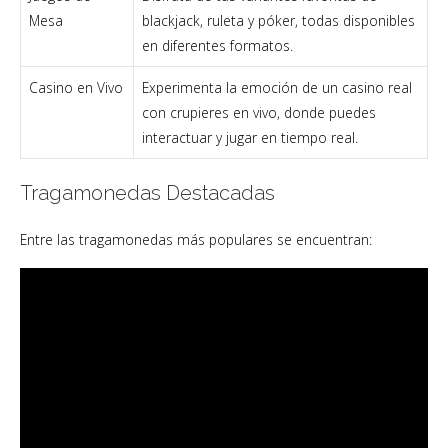
Mesa
blackjack, ruleta y póker, todas disponibles
en diferentes formatos.
Casino en Vivo
Experimenta la emoción de un casino real
con crupieres en vivo, donde puedes
interactuar y jugar en tiempo real.
Tragamonedas Destacadas
Entre las tragamonedas más populares se encuentran: