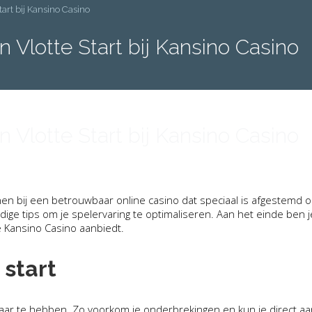
art bij Kansino Casino
 Vlotte Start bij Kansino Casino
 Vlotte Start bij Kansino Casino
ginnen bij een betrouwbaar online casino dat speciaal is afgeste
dige tips om je spelervaring te optimaliseren. Aan het einde ben j
e Kansino Casino aanbiedt.
 start
klaar te hebben. Zo voorkom je onderbrekingen en kun je direct aa