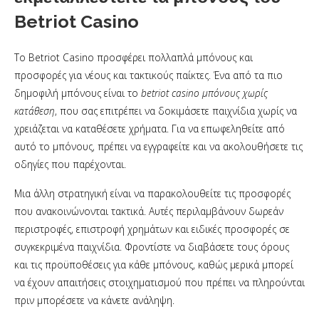
Betriot Casino
Το Betriot Casino προσφέρει πολλαπλά μπόνους και
προσφορές για νέους και τακτικούς παίκτες. Ένα από τα πιο
δημοφιλή μπόνους είναι το
betriot casino μπόνους χωρίς
κατάθεση
, που σας επιτρέπει να δοκιμάσετε παιχνίδια χωρίς να
χρειάζεται να καταθέσετε χρήματα. Για να επωφεληθείτε από
αυτό το μπόνους, πρέπει να εγγραφείτε και να ακολουθήσετε τις
οδηγίες που παρέχονται.
Μια άλλη στρατηγική είναι να παρακολουθείτε τις προσφορές
που ανακοινώνονται τακτικά. Αυτές περιλαμβάνουν δωρεάν
περιστροφές, επιστροφή χρημάτων και ειδικές προσφορές σε
συγκεκριμένα παιχνίδια. Φροντίστε να διαβάσετε τους όρους
και τις προϋποθέσεις για κάθε μπόνους, καθώς μερικά μπορεί
να έχουν απαιτήσεις στοιχηματισμού που πρέπει να πληρούνται
πριν μπορέσετε να κάνετε ανάληψη.