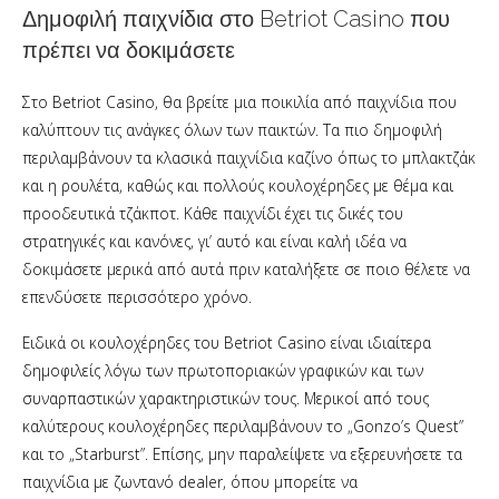
Δημοφιλή παιχνίδια στο Betriot Casino που
πρέπει να δοκιμάσετε
Στο Betriot Casino, θα βρείτε μια ποικιλία από παιχνίδια που
καλύπτουν τις ανάγκες όλων των παικτών. Τα πιο δημοφιλή
περιλαμβάνουν τα κλασικά παιχνίδια καζίνο όπως το μπλακτζάκ
και η ρουλέτα, καθώς και πολλούς κουλοχέρηδες με θέμα και
προοδευτικά τζάκποτ. Κάθε παιχνίδι έχει τις δικές του
στρατηγικές και κανόνες, γι’ αυτό και είναι καλή ιδέα να
δοκιμάσετε μερικά από αυτά πριν καταλήξετε σε ποιο θέλετε να
επενδύσετε περισσότερο χρόνο.
Ειδικά οι κουλοχέρηδες του Betriot Casino είναι ιδιαίτερα
δημοφιλείς λόγω των πρωτοποριακών γραφικών και των
συναρπαστικών χαρακτηριστικών τους. Μερικοί από τους
καλύτερους κουλοχέρηδες περιλαμβάνουν το „Gonzo’s Quest”
και το „Starburst”. Επίσης, μην παραλείψετε να εξερευνήσετε τα
παιχνίδια με ζωντανό dealer, όπου μπορείτε να