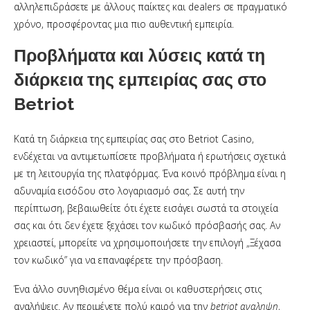
αλληλεπιδράσετε με άλλους παίκτες και dealers σε πραγματικό
χρόνο, προσφέροντας μια πιο αυθεντική εμπειρία.
Προβλήματα και λύσεις κατά τη
διάρκεια της εμπειρίας σας στο
Betriot
Κατά τη διάρκεια της εμπειρίας σας στο Betriot Casino,
ενδέχεται να αντιμετωπίσετε προβλήματα ή ερωτήσεις σχετικά
με τη λειτουργία της πλατφόρμας. Ένα κοινό πρόβλημα είναι η
αδυναμία εισόδου στο λογαριασμό σας. Σε αυτή την
περίπτωση, βεβαιωθείτε ότι έχετε εισάγει σωστά τα στοιχεία
σας και ότι δεν έχετε ξεχάσει τον κωδικό πρόσβασής σας. Αν
χρειαστεί, μπορείτε να χρησιμοποιήσετε την επιλογή „Ξέχασα
τον κωδικό” για να επαναφέρετε την πρόσβαση.
Ένα άλλο συνηθισμένο θέμα είναι οι καθυστερήσεις στις
αναλήψεις. Αν περιμένετε πολύ καιρό για την
betriot αναληψη
,