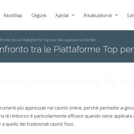
Kezdőlap
Cégünk
Ajánlat
Árkalkulátorok
Szí
ronto tra le Piattaforme Top per Recuperare le Perdite
fronto tra le Piattaforme Top per
fronto tra le Piattaforme Top per
 strumenti più apprezzati nei casinò online, perché permette ai gioc
i rimborso è particolarmente efficace quando viene applicata ai gi
a quello dei tradizionali casinò fisici.