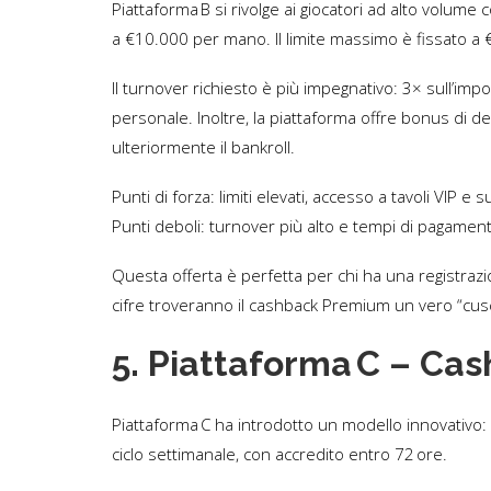
Piattaforma B si rivolge ai giocatori ad alto volume
a €10.000 per mano. Il limite massimo è fissato a
Il turnover richiesto è più impegnativo: 3× sull’im
personale. Inoltre, la piattaforma offre bonus di
ulteriormente il bankroll.
Punti di forza: limiti elevati, accesso a tavoli VIP e
Punti deboli: turnover più alto e tempi di pagamento
Questa offerta è perfetta per chi ha una registraz
cifre troveranno il cashback Premium un vero “cuscine
5. Piattaforma C – Ca
Piattaforma C ha introdotto un modello innovativo: 
ciclo settimanale, con accredito entro 72 ore.