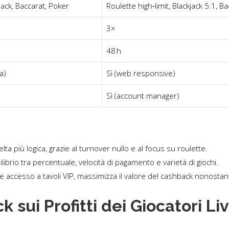
jack, Baccarat, Poker
Roulette high‑limit, Blackjack 5:1, B
3×
48 h
a)
Sì (web responsive)
Sì (account manager)
elta più logica, grazie al turnover nullo e al focus su roulette.
librio tra percentuale, velocità di pagamento e varietà di giochi.
ti e accesso a tavoli VIP, massimizza il valore del cashback nonostant
 sui Profitti dei Giocatori Li