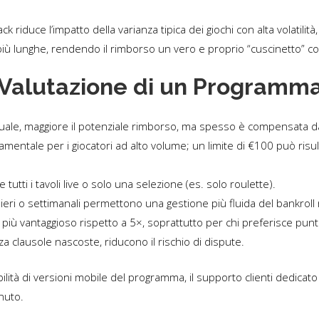
ck riduce l’impatto della varianza tipica dei giochi con alta volatilità,
iù lunghe, rendendo il rimborso un vero e proprio “cuscinetto” co
i di Valutazione di un Program
ntuale, maggiore il potenziale rimborso, ma spesso è compensata da 
entale per i giocatori ad alto volume; un limite di €100 può risu
 tutti i tavoli live o solo una selezione (es. solo roulette).
eri o settimanali permettono una gestione più fluida del bankroll r
è più vantaggioso rispetto a 5×, soprattutto per chi preferisce pun
za clausole nascoste, riducono il rischio di dispute.
bilità di versioni mobile del programma, il supporto clienti dedicato 
nuto.