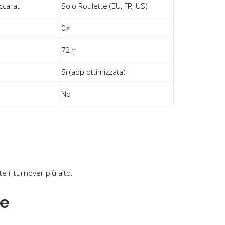
accarat
Solo Roulette (EU, FR, US)
0×
72 h
Sì (app ottimizzata)
No
e il turnover più alto.
ve