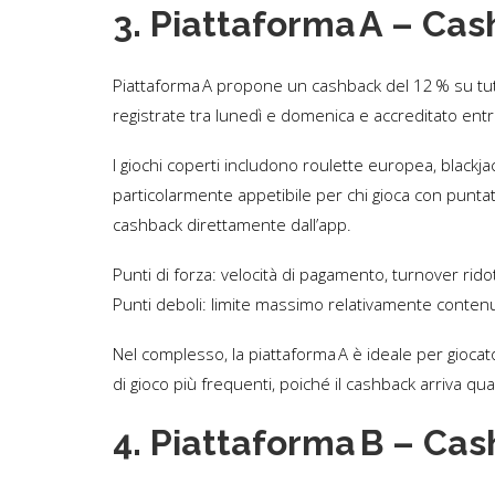
3. Piattaforma A – Ca
Piattaforma A propone un cashback del 12 % su tutti
registrate tra lunedì e domenica e accreditato entr
I giochi coperti includono roulette europea, blackja
particolarmente appetibile per chi gioca con puntat
cashback direttamente dall’app.
Punti di forza: velocità di pagamento, turnover ridot
Punti deboli: limite massimo relativamente contenuto
Nel complesso, la piattaforma A è ideale per giocat
di gioco più frequenti, poiché il cashback arriva q
4. Piattaforma B – Ca