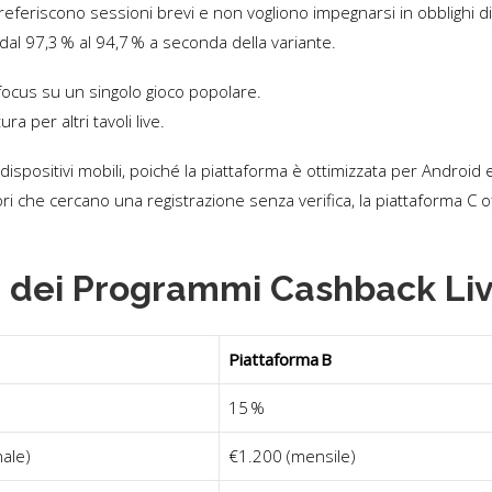
 preferiscono sessioni brevi e non vogliono impegnarsi in obblighi 
al 97,3 % al 94,7 % a seconda della variante.
e focus su un singolo gioco popolare.
a per altri tavoli live.
 dispositivi mobili, poiché la piattaforma è ottimizzata per Android
ri che cercano una registrazione senza verifica, la piattaforma C 
e dei Programmi Cashback Li
Piattaforma B
15 %
ale)
€1.200 (mensile)