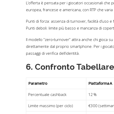
L’offerta è pensata per i giocatori occasionali che
europea, francese e americana, con RTP che varia d
Punti di forza: assenza di turnover, facilità d’uso 
Punti deboli: limite più basso e mancanza di copertur
Il modello “zero‑turnover” attira anche chi gioca su
direttamente dal proprio smartphone. Per i giocato
passaggi di verifica dell’identità.
6. Confronto Tabellar
Parametro
Piattaforma A
Percentuale cashback
12 %
Limite massimo (per ciclo)
€300 (settiman