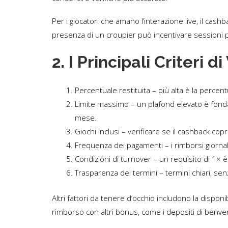
Per i giocatori che amano l’interazione live, il cashba
presenza di un croupier può incentivare sessioni p
2. I Principali Criter
Percentuale restituita – più alta è la perce
Limite massimo – un plafond elevato è fondam
mese.
Giochi inclusi – verificare se il cashback copre
Frequenza dei pagamenti – i rimborsi giornali
Condizioni di turnover – un requisito di 1× 
Trasparenza dei termini – termini chiari, sen
Altri fattori da tenere d’occhio includono la disponi
rimborso con altri bonus, come i depositi di benve