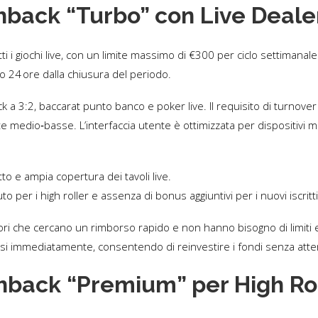
shback “Turbo” con Live Deale
 i giochi live, con un limite massimo di €300 per ciclo settimanale.
o 24 ore dalla chiusura del periodo.
ck a 3:2, baccarat punto banco e poker live. Il requisito di turnove
e medio‑basse. L’interfaccia utente è ottimizzata per dispositivi m
to e ampia copertura dei tavoli live.
 per i high roller e assenza di bonus aggiuntivi per i nuovi iscritti
ori che cercano un rimborso rapido e non hanno bisogno di limiti el
uasi immediatamente, consentendo di reinvestire i fondi senza atte
shback “Premium” per High Rol