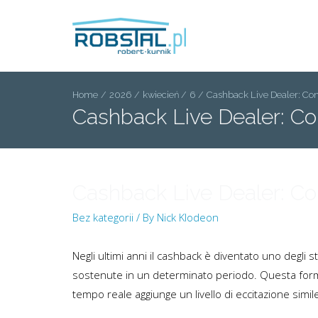
Home
2026
kwiecień
6
Cashback Live Dealer: Conf
Cashback Live Dealer: Con
Cashback Live Dealer: Con
Bez kategorii
/ By
Nick Klodeon
Negli ultimi anni il cashback è diventato uno degli
sostenute in un determinato periodo. Questa forma d
tempo reale aggiunge un livello di eccitazione simile 