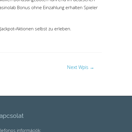
Casinolab Bonus ohne Einzahlung erhalten Spieler
 Jackpot‑Aktionen selbst zu erleben.
Next Wpis
→
apcsolat
lefonos információk: