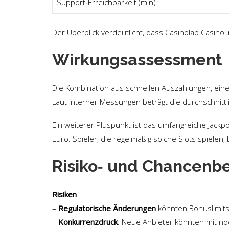
Support‑Erreichbarkeit (min)
Der Überblick verdeutlicht, dass Casinolab Casino 
Wirkungsassessment
Die Kombination aus schnellen Auszahlungen, ein
Laut interner Messungen beträgt die durchschnitt
Ein weiterer Pluspunkt ist das umfangreiche Jackpot
Euro. Spieler, die regelmäßig solche Slots spielen
Risiko‑ und Chancenb
Risiken
–
Regulatorische Änderungen
könnten Bonuslimits
–
Konkurrenzdruck
: Neue Anbieter könnten mit n