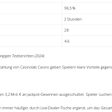
96,5 %
2 Stunden
28
4,6
gigen Testberichten (2024).
zahlung von Casinolab Casino geben Spielern klare Vorteile gege
n 3,2 Mrd. € an Jackpot‑Gewinnen ausgeschüttet. Spieler suchen
n immer häufiger durch Live‑Dealer‑Tische ergänzt, um das Gesa