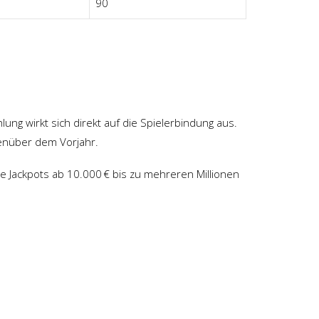
90
g wirkt sich direkt auf die Spielerbindung aus.
genüber dem Vorjahr.
e Jackpots ab 10.000 € bis zu mehreren Millionen