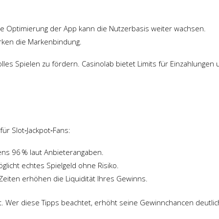
re Optimierung der App kann die Nutzerbasis weiter wachsen.
rken die Markenbindung.
svolles Spielen zu fördern. Casinolab bietet Limits für Einzahlungen
für Slot‑Jackpot‑Fans:
ns 96 % laut Anbieterangaben.
glicht echtes Spielgeld ohne Risiko.
Zeiten erhöhen die Liquidität Ihres Gewinns.
nt. Wer diese Tipps beachtet, erhöht seine Gewinnchancen deutlic