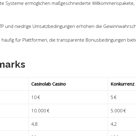
zte Systeme ermöglichen maßgeschneiderte Willkommenspakete, die
RTP und niedrige Umsatzbedingungen erhöhen die Gewinnwahrschein
h häufig für Plattformen, die transparente Bonusbedingungen biet
marks
Casinolab Casino
Konkurrenz
10 €
5 €
10.000 €
5.000 €
4,8
4,2