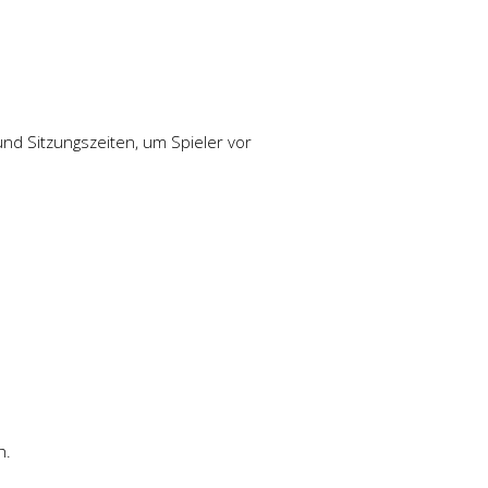
 und Sitzungszeiten, um Spieler vor
h.