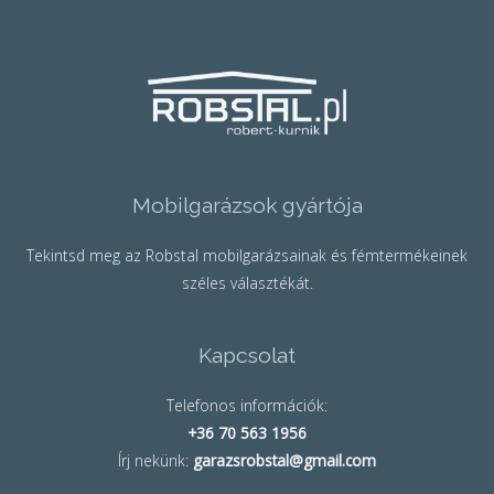
Mobilgarázsok gyártója
Tekintsd meg az Robstal mobilgarázsainak és fémtermékeinek
széles választékát.
Kapcsolat
Telefonos információk:
+36 70 563 1956
Írj nekünk:
garazsrobstal@gmail.com