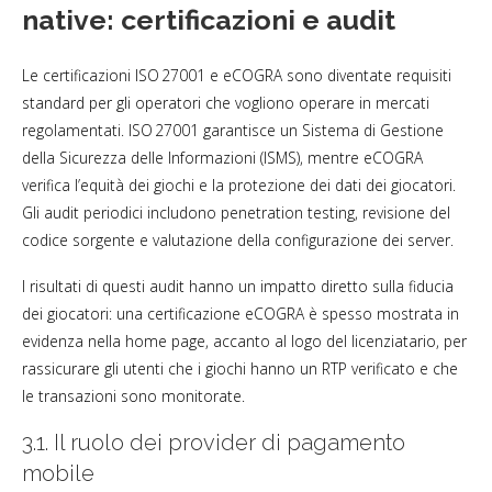
native: certificazioni e audit
Le certificazioni ISO 27001 e eCOGRA sono diventate requisiti
standard per gli operatori che vogliono operare in mercati
regolamentati. ISO 27001 garantisce un Sistema di Gestione
della Sicurezza delle Informazioni (ISMS), mentre eCOGRA
verifica l’equità dei giochi e la protezione dei dati dei giocatori.
Gli audit periodici includono penetration testing, revisione del
codice sorgente e valutazione della configurazione dei server.
I risultati di questi audit hanno un impatto diretto sulla fiducia
dei giocatori: una certificazione eCOGRA è spesso mostrata in
evidenza nella home page, accanto al logo del licenziatario, per
rassicurare gli utenti che i giochi hanno un RTP verificato e che
le transazioni sono monitorate.
3.1. Il ruolo dei provider di pagamento
mobile