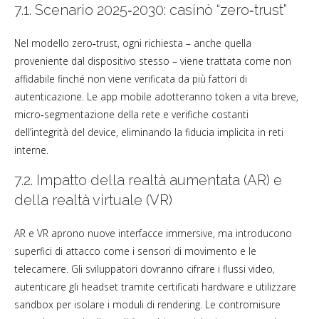
7.1. Scenario 2025‑2030: casinò “zero‑trust”
Nel modello zero‑trust, ogni richiesta – anche quella
proveniente dal dispositivo stesso – viene trattata come non
affidabile finché non viene verificata da più fattori di
autenticazione. Le app mobile adotteranno token a vita breve,
micro‑segmentazione della rete e verifiche costanti
dell’integrità del device, eliminando la fiducia implicita in reti
interne.
7.2. Impatto della realtà aumentata (AR) e
della realtà virtuale (VR)
AR e VR aprono nuove interfacce immersive, ma introducono
superfici di attacco come i sensori di movimento e le
telecamere. Gli sviluppatori dovranno cifrare i flussi video,
autenticare gli headset tramite certificati hardware e utilizzare
sandbox per isolare i moduli di rendering. Le contromisure