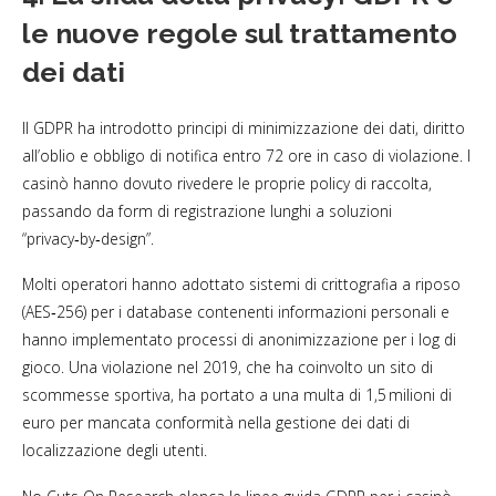
le nuove regole sul trattamento
dei dati
Il GDPR ha introdotto principi di minimizzazione dei dati, diritto
all’oblio e obbligo di notifica entro 72 ore in caso di violazione. I
casinò hanno dovuto rivedere le proprie policy di raccolta,
passando da form di registrazione lunghi a soluzioni
“privacy‑by‑design”.
Molti operatori hanno adottato sistemi di crittografia a riposo
(AES‑256) per i database contenenti informazioni personali e
hanno implementato processi di anonimizzazione per i log di
gioco. Una violazione nel 2019, che ha coinvolto un sito di
scommesse sportiva, ha portato a una multa di 1,5 milioni di
euro per mancata conformità nella gestione dei dati di
localizzazione degli utenti.