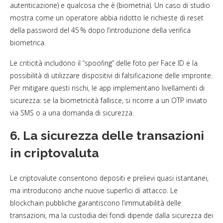
autenticazione) e qualcosa che è (biometria). Un caso di studio
mostra come un operatore abbia ridotto le richieste di reset
della password del 45 % dopo l’introduzione della verifica
biometrica.
Le criticità includono il “spoofing” delle foto per Face ID e la
possibilità di utilizzare dispositivi di falsificazione delle impronte.
Per mitigare questi rischi, le app implementano livellamenti di
sicurezza: se la biometricità fallisce, si ricorre a un OTP inviato
via SMS o a una domanda di sicurezza.
6. La sicurezza delle transazioni
in criptovaluta
Le criptovalute consentono depositi e prelievi quasi istantanei,
ma introducono anche nuove superfici di attacco. Le
blockchain pubbliche garantiscono l’immutabilità delle
transazioni, ma la custodia dei fondi dipende dalla sicurezza dei