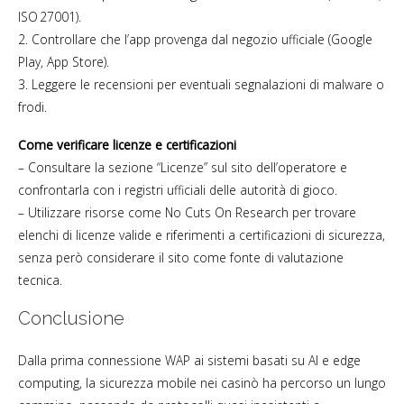
ISO 27001).
2. Controllare che l’app provenga dal negozio ufficiale (Google
Play, App Store).
3. Leggere le recensioni per eventuali segnalazioni di malware o
frodi.
Come verificare licenze e certificazioni
– Consultare la sezione “Licenze” sul sito dell’operatore e
confrontarla con i registri ufficiali delle autorità di gioco.
– Utilizzare risorse come No Cuts On Research per trovare
elenchi di licenze valide e riferimenti a certificazioni di sicurezza,
senza però considerare il sito come fonte di valutazione
tecnica.
Conclusione
Dalla prima connessione WAP ai sistemi basati su AI e edge
computing, la sicurezza mobile nei casinò ha percorso un lungo