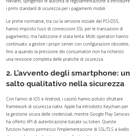
rilevanti, spingendo le autorità di regolamentazione a introdurre
i primi standard di sicurezza per i pagamenti mobili.
Le prime normative, tra cui la versione iniziale del PCI‑DSS,
hanno imposto l’uso di connessioni SSL per le transazioni di
pagamento, ma l’adozione è stata lenta. Molti operatori hanno
continuato a gestire i propri server con configurazioni obsolete,
fino a quando la pressione dei consumatori non ha richiesto
una revisione completa delle pratiche di sicurezza.
2. L’avvento degli smartphone: un
salto qualitativo nella sicurezza
Con l’arrivo di iOS e Android, i casinò hanno potuto sfruttare
framework di sicurezza nativi. Apple ha introdotto Keychain per
la gestione sicura delle credenziali, mentre Google Play Services
ha offerto API di autenticazione basate su token. Queste
funzioni hanno permesso l’implementazione di SSL/TLS a livello