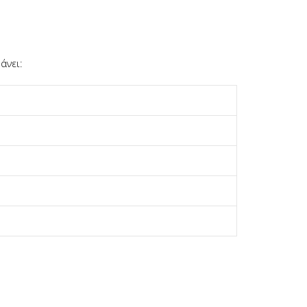
άνει: