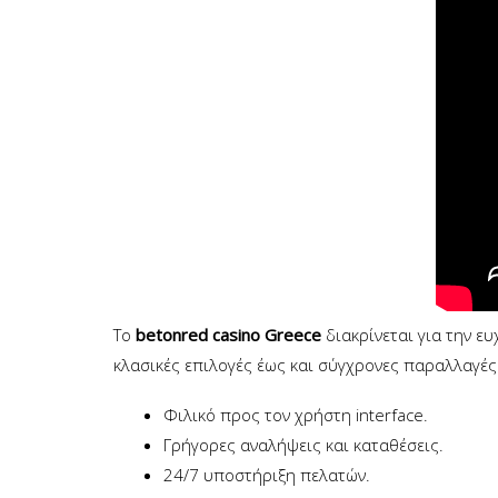
Το
betonred casino Greece
διακρίνεται για την ε
κλασικές επιλογές έως και σύγχρονες παραλλαγές
Φιλικό προς τον χρήστη interface.
Γρήγορες αναλήψεις και καταθέσεις.
24/7 υποστήριξη πελατών.