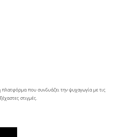
νη πλατφόρμα που συνδυάζει την ψυχαγωγία με τις
ξέχαστες στιγμές.