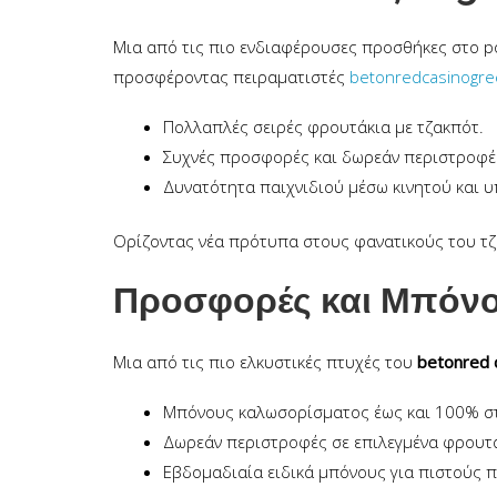
Μια από τις πιο ενδιαφέρουσες προσθήκες στο po
προσφέροντας πειραματιστές
betonredcasinogr
Πολλαπλές σειρές φρουτάκια με τζακπότ.
Συχνές προσφορές και δωρεάν περιστροφέ
Δυνατότητα παιχνιδιού μέσω κινητού και υ
Ορίζοντας νέα πρότυπα στους φανατικούς του τζ
Προσφορές και Μπόν
Μια από τις πιο ελκυστικές πτυχές του
betonred 
Μπόνους καλωσορίσματος έως και 100% σ
Δωρεάν περιστροφές σε επιλεγμένα φρουτά
Εβδομαδιαία ειδικά μπόνους για πιστούς π