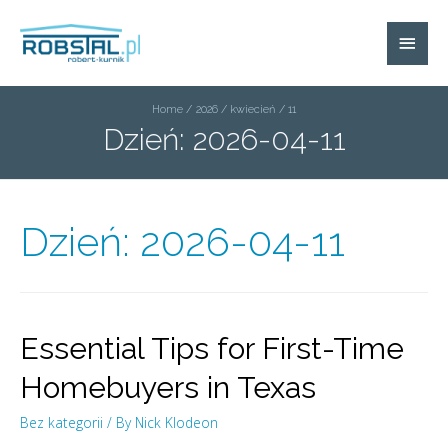
Home
2026
kwiecień
11
Dzień:
2026-04-11
Dzień:
2026-04-11
Essential Tips for First-Time
Homebuyers in Texas
Bez kategorii
/ By
Nick Klodeon