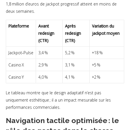
1,8 million d’euros de jackpot progressif atteint en moins de
deux semaines.
Plateforme
Avant
Après
Variation du
redesign
redesign
jackpot moyen
(CTR)
(CTR)
Jackpot‑Pulse
3,4 %
5,2 %
+18 %
Casino X
2,9 %
3,1 %
+5 %
Casino Y
4,0 %
4,1 %
+2 %
Le tableau montre que le design adaptatif n’est pas
uniquement esthétique ; il a un impact mesurable sur les
performances commerciales.
Navigation tactile optimisée : le