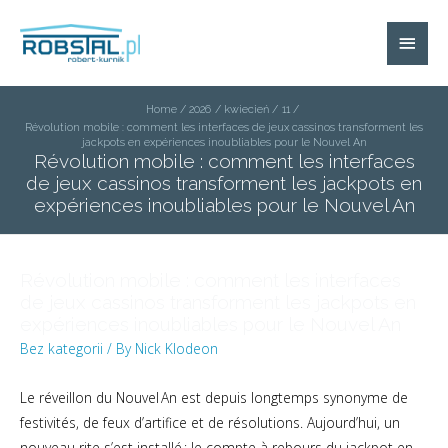
Home
2026
kwiecień
11
Révolution mobile : comment les interfaces de jeux cassinos transforment les
jackpots en expériences inoubliables pour le Nouvel An
Révolution mobile : comment les interfaces
de jeux cassinos transforment les jackpots en
expériences inoubliables pour le Nouvel An
Révolution mobile : comment les interfaces
de jeux cassinos transforment les jackpots en
expériences inoubliables pour le Nouvel An
Bez kategorii
/ By
Nick Klodeon
Le réveillon du Nouvel An est depuis longtemps synonyme de
festivités, de feux d’artifice et de résolutions. Aujourd’hui, un
nouveau rite s’est installé : le compte à rebours du jackpot en