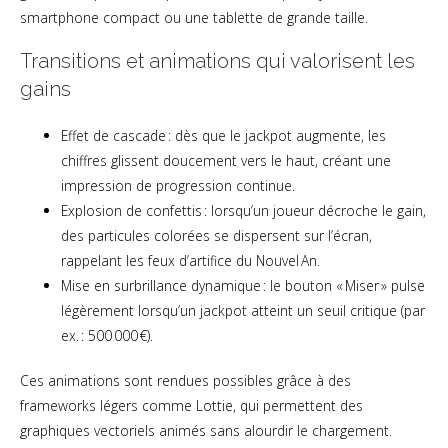
smartphone compact ou une tablette de grande taille.
Transitions et animations qui valorisent les
gains
Effet de cascade : dès que le jackpot augmente, les
chiffres glissent doucement vers le haut, créant une
impression de progression continue.
Explosion de confettis : lorsqu’un joueur décroche le gain,
des particules colorées se dispersent sur l’écran,
rappelant les feux d’artifice du Nouvel An.
Mise en surbrillance dynamique : le bouton « Miser » pulse
légèrement lorsqu’un jackpot atteint un seuil critique (par
ex. : 500 000 €).
Ces animations sont rendues possibles grâce à des
frameworks légers comme Lottie, qui permettent des
graphiques vectoriels animés sans alourdir le chargement.