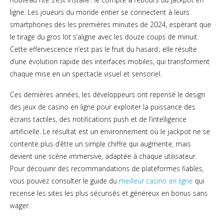
ligne. Les joueurs du monde entier se connectent à leurs
smartphones dès les premières minutes de 2024, espérant que
le tirage du gros lot s’aligne avec les douze coups de minuit.
Cette effervescence n’est pas le fruit du hasard ; elle résulte
d’une évolution rapide des interfaces mobiles, qui transforment
chaque mise en un spectacle visuel et sensoriel.
Ces dernières années, les développeurs ont repensé le design
des jeux de casino en ligne pour exploiter la puissance des
écrans tactiles, des notifications push et de l’intelligence
artificielle. Le résultat est un environnement où le jackpot ne se
contente plus d’être un simple chiffre qui augmente, mais
devient une scène immersive, adaptée à chaque utilisateur.
Pour découvrir des recommandations de plateformes fiables,
vous pouvez consulter le guide du
meilleur casino en ligne
qui
recense les sites les plus sécurisés et généreux en bonus sans
wager.