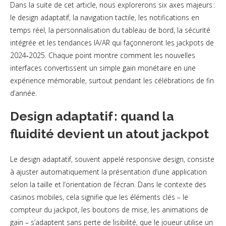
Dans la suite de cet article, nous explorerons six axes majeurs :
le design adaptatif, la navigation tactile, les notifications en
temps réel, la personnalisation du tableau de bord, la sécurité
intégrée et les tendances IA/AR qui façonneront les jackpots de
2024‑2025. Chaque point montre comment les nouvelles
interfaces convertissent un simple gain monétaire en une
expérience mémorable, surtout pendant les célébrations de fin
d’année.
Design adaptatif : quand la
fluidité devient un atout jackpot
Le design adaptatif, souvent appelé responsive design, consiste
à ajuster automatiquement la présentation d’une application
selon la taille et l’orientation de l’écran. Dans le contexte des
casinos mobiles, cela signifie que les éléments clés – le
compteur du jackpot, les boutons de mise, les animations de
gain – s’adaptent sans perte de lisibilité, que le joueur utilise un