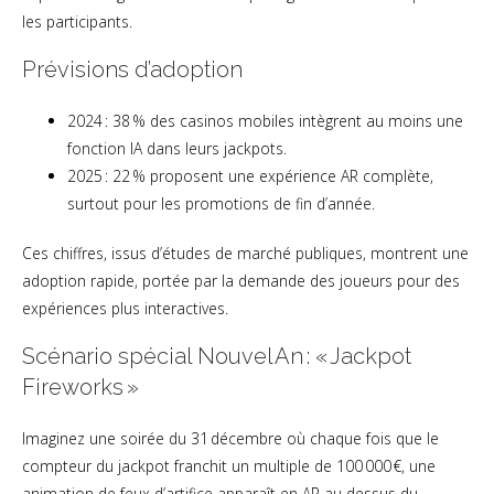
les participants.
Prévisions d’adoption
2024 : 38 % des casinos mobiles intègrent au moins une
fonction IA dans leurs jackpots.
2025 : 22 % proposent une expérience AR complète,
surtout pour les promotions de fin d’année.
Ces chiffres, issus d’études de marché publiques, montrent une
adoption rapide, portée par la demande des joueurs pour des
expériences plus interactives.
Scénario spécial Nouvel An : « Jackpot
Fireworks »
Imaginez une soirée du 31 décembre où chaque fois que le
compteur du jackpot franchit un multiple de 100 000 €, une
animation de feux d’artifice apparaît en AR au-dessus du