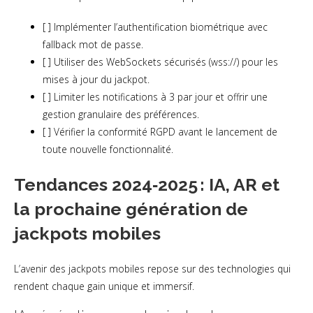
[ ] Implémenter l’authentification biométrique avec
fallback mot de passe.
[ ] Utiliser des WebSockets sécurisés (wss://) pour les
mises à jour du jackpot.
[ ] Limiter les notifications à 3 par jour et offrir une
gestion granulaire des préférences.
[ ] Vérifier la conformité RGPD avant le lancement de
toute nouvelle fonctionnalité.
Tendances 2024‑2025 : IA, AR et
la prochaine génération de
jackpots mobiles
L’avenir des jackpots mobiles repose sur des technologies qui
rendent chaque gain unique et immersif.