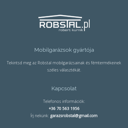
Mobilgarázsok gyártója
Tekintsd meg az Robstal mobilgarázsainak és fémtermékeinek
széles választékát.
Kapcsolat
Telefonos információk:
+36 70 563 1956
Írj nekünk:
garazsrobstal@gmail.com