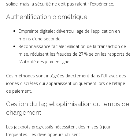
solide, mais la sécurité ne doit pas ralentir l’expérience.
Authentification biométrique
Empreinte digitale : déverrouillage de l’application en
moins d’une seconde.
Reconnaissance faciale : validation de la transaction de
mise, réduisant les fraudes de 27 % selon les rapports de
l’Autorité des jeux en ligne.
Ces méthodes sont intégrées directement dans l’UI, avec des
icônes discrètes qui apparaissent uniquement lors de l’étape
de paiement.
Gestion du lag et optimisation du temps de
chargement
Les jackpots progressifs nécessitent des mises à jour
fréquentes. Les développeurs utilisent :