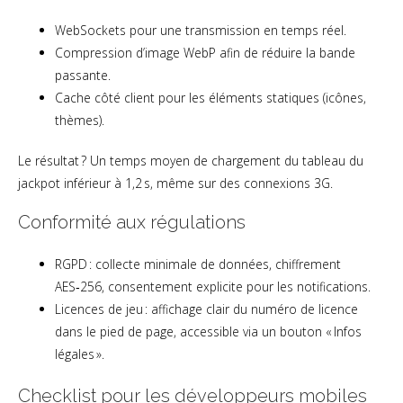
WebSockets pour une transmission en temps réel.
Compression d’image WebP afin de réduire la bande
passante.
Cache côté client pour les éléments statiques (icônes,
thèmes).
Le résultat ? Un temps moyen de chargement du tableau du
jackpot inférieur à 1,2 s, même sur des connexions 3G.
Conformité aux régulations
RGPD : collecte minimale de données, chiffrement
AES‑256, consentement explicite pour les notifications.
Licences de jeu : affichage clair du numéro de licence
dans le pied de page, accessible via un bouton « Infos
légales ».
Checklist pour les développeurs mobiles