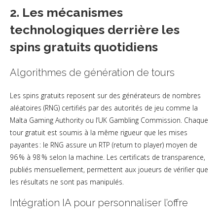
2. Les mécanismes
technologiques derrière les
spins gratuits quotidiens
Algorithmes de génération de tours
Les spins gratuits reposent sur des générateurs de nombres
aléatoires (RNG) certifiés par des autorités de jeu comme la
Malta Gaming Authority ou l’UK Gambling Commission. Chaque
tour gratuit est soumis à la même rigueur que les mises
payantes : le RNG assure un RTP (return to player) moyen de
96 % à 98 % selon la machine. Les certificats de transparence,
publiés mensuellement, permettent aux joueurs de vérifier que
les résultats ne sont pas manipulés.
Intégration IA pour personnaliser l’offre