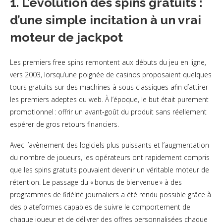
1. L’évolution des spins gratuits :
d’une simple incitation à un vrai
moteur de jackpot
Les premiers free spins remontent aux débuts du jeu en ligne,
vers 2003, lorsqu’une poignée de casinos proposaient quelques
tours gratuits sur des machines à sous classiques afin d’attirer
les premiers adeptes du web. À l’époque, le but était purement
promotionnel : offrir un avant‑goût du produit sans réellement
espérer de gros retours financiers.
Avec l’avènement des logiciels plus puissants et l’augmentation
du nombre de joueurs, les opérateurs ont rapidement compris
que les spins gratuits pouvaient devenir un véritable moteur de
rétention. Le passage du « bonus de bienvenue » à des
programmes de fidélité journaliers a été rendu possible grâce à
des plateformes capables de suivre le comportement de
chaque joueur et de délivrer des offres personnalisées chaque