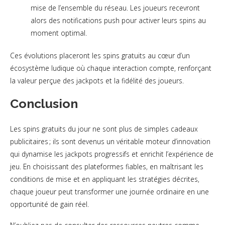
mise de l’ensemble du réseau. Les joueurs recevront
alors des notifications push pour activer leurs spins au
moment optimal.
Ces évolutions placeront les spins gratuits au cœur d’un
écosystème ludique où chaque interaction compte, renforçant
la valeur perçue des jackpots et la fidélité des joueurs.
Conclusion
Les spins gratuits du jour ne sont plus de simples cadeaux
publicitaires ; ils sont devenus un véritable moteur d’innovation
qui dynamise les jackpots progressifs et enrichit l’expérience de
jeu. En choisissant des plateformes fiables, en maîtrisant les
conditions de mise et en appliquant les stratégies décrites,
chaque joueur peut transformer une journée ordinaire en une
opportunité de gain réel.