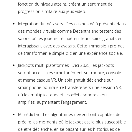
fonction du niveau atteint, créant un sentiment de
progression similaire aux jeux vidéo.
Intégration du métavers : Des casinos déjà présents dans
des mondes virtuels comme Decentraland testent des
salons où les joueurs récupèrent leurs spins gratuits en
interagissant avec des avatars. Cette immersion promet
de transformer le simple clic en une expérience sociale.
Jackpots multi‑plateformes : D’ici 2025, les jackpots
seront accessibles simultanément sur mobile, console
et même casque VR. Un spin gratuit déclenché sur
smartphone pourra être transféré vers une session VR,
où les multiplicateurs et les effets sonores sont
amplifiés, augmentant l’engagement.
IA prédictive : Les algorithmes deviendront capables de
prédire les moments où le jackpot est le plus susceptible
de être déclenché, en se basant sur les historiques de