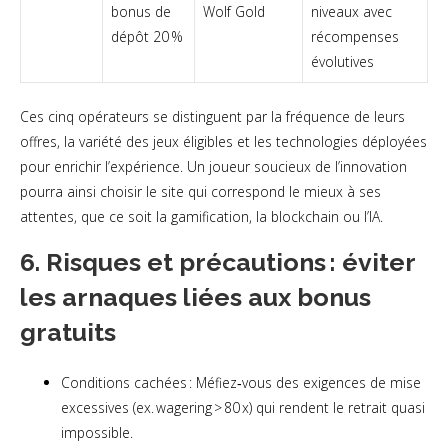
bonus de
Wolf Gold
niveaux avec
dépôt 20 %
récompenses
évolutives
Ces cinq opérateurs se distinguent par la fréquence de leurs
offres, la variété des jeux éligibles et les technologies déployées
pour enrichir l’expérience. Un joueur soucieux de l’innovation
pourra ainsi choisir le site qui correspond le mieux à ses
attentes, que ce soit la gamification, la blockchain ou l’IA.
6. Risques et précautions : éviter
les arnaques liées aux bonus
gratuits
Conditions cachées : Méfiez‑vous des exigences de mise
excessives (ex. wagering > 80 x) qui rendent le retrait quasi
impossible.