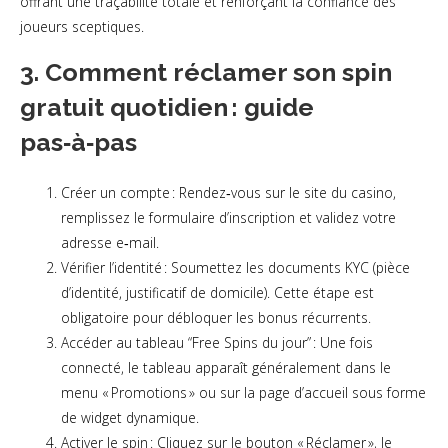
offrant une traçabilité totale et renforçant la confiance des
joueurs sceptiques.
3. Comment réclamer son spin
gratuit quotidien : guide
pas‑à‑pas
Créer un compte : Rendez‑vous sur le site du casino,
remplissez le formulaire d’inscription et validez votre
adresse e‑mail.
Vérifier l’identité : Soumettez les documents KYC (pièce
d’identité, justificatif de domicile). Cette étape est
obligatoire pour débloquer les bonus récurrents.
Accéder au tableau “Free Spins du jour” : Une fois
connecté, le tableau apparaît généralement dans le
menu « Promotions » ou sur la page d’accueil sous forme
de widget dynamique.
Activer le spin : Cliquez sur le bouton « Réclamer », le