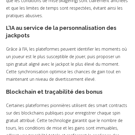
que les conditions de mise (wagering) sont clairement affichées
et que les limites de temps sont respectées, évitant ainsi les
pratiques abusives.
L’IA au service de la personnalisation des
jackpots
Grâce à l’IA, les plateformes peuvent identifier les moments où
un joueur est le plus susceptible de jouer, puis proposer un
spin gratuit aligné avec le jackpot le plus élevé du moment.
Cette synchronisation optimise les chances de gain tout en
maintenant un niveau de divertissement élevé.
Blockchain et traçabilité des bonus
Certaines plateformes pionnières utilisent des smart contracts
sur des blockchains publiques pour enregistrer chaque spin
gratuit attribué. Cette technologie garantit que le nombre de
tours, les conditions de mise et les gains sont immuables,